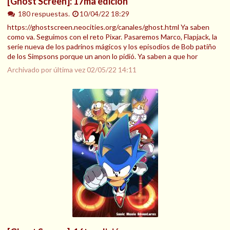
[Ghost Screen]: 17ma edición
180 respuestas.
10/04/22 18:29
https://ghostscreen.neocities.org/canales/ghost.html Ya saben
como va. Seguimos con el reto Pixar. Pasaremos Marco, Flapjack, la
serie nueva de los padrinos mágicos y los episodios de Bob patiño
de los Simpsons porque un anon lo pidió. Ya saben a que hor
Archivado por última vez
02/05/22 14:11