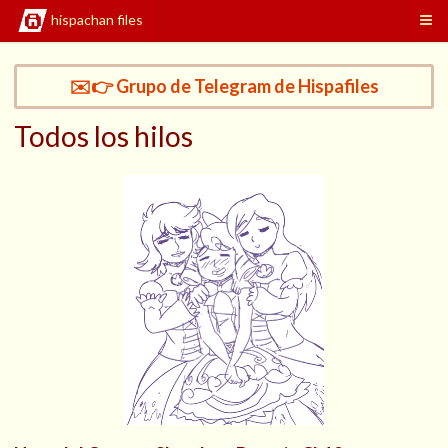
hispachan files
✉️👉 Grupo de Telegram de Hispafiles
Todos los hilos