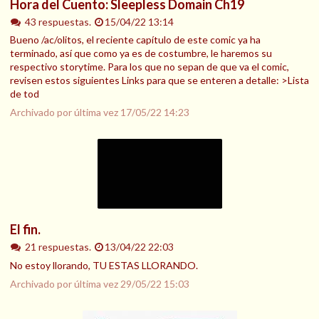
Hora del Cuento: Sleepless Domain Ch19
43 respuestas.
15/04/22 13:14
Bueno /ac/olitos, el reciente capítulo de este comic ya ha
terminado, así que como ya es de costumbre, le haremos su
respectivo storytime. Para los que no sepan de que va el comic,
revisen estos siguientes Links para que se enteren a detalle: >Lista
de tod
Archivado por última vez
17/05/22 14:23
El fin.
21 respuestas.
13/04/22 22:03
No estoy llorando, TU ESTAS LLORANDO.
Archivado por última vez
29/05/22 15:03