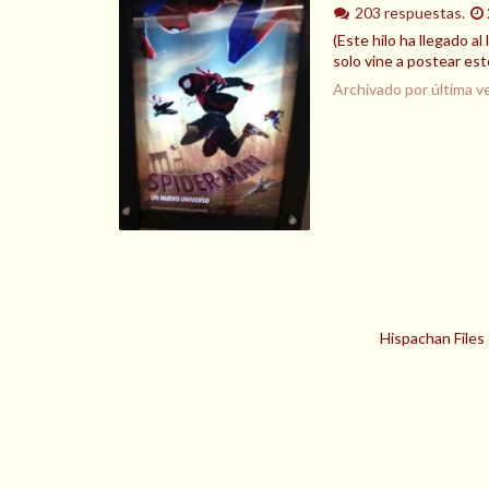
203 respuestas.
(Este hilo ha llegado a
solo vine a postear est
Archivado por última v
Hispachan Files 