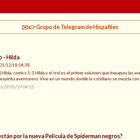
✉️👉 Grupo de Telegram de Hispafiles
 - Hilda
01/12/18 04:38
] Hilda, comics 1-3 Hilda y el trol es el primer volumen que inaugura las a
 espíritu aventurero. Vive en un mundo donde lo cotidiano se mezcla con
ez
29/05/19 04:15
stán por la nueva Película de Spiderman negros?