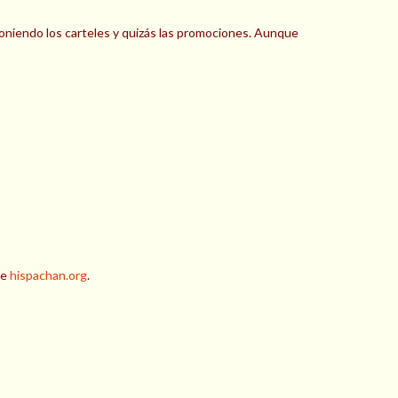
 poniendo los carteles y quizás las promociones. Aunque
de
hispachan.org
.