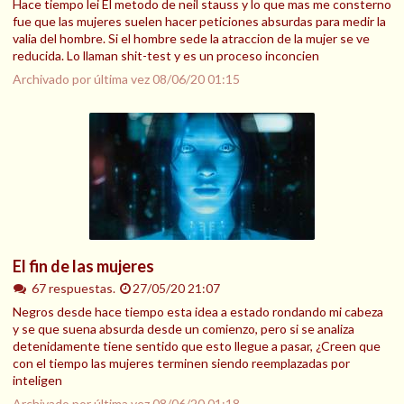
Hace tiempo lei El metodo de neil stauss y lo que mas me consterno
fue que las mujeres suelen hacer peticiones absurdas para medir la
valia del hombre. Si el hombre sede la atraccion de la mujer se ve
reducida. Lo llaman shit-test y es un proceso inconcien
Archivado por última vez
08/06/20 01:15
El fin de las mujeres
67 respuestas.
27/05/20 21:07
Negros desde hace tiempo esta idea a estado rondando mi cabeza
y se que suena absurda desde un comienzo, pero si se analiza
detenidamente tiene sentido que esto llegue a pasar, ¿Creen que
con el tiempo las mujeres terminen siendo reemplazadas por
inteligen
Archivado por última vez
08/06/20 01:18