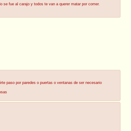
o se fue al carajo y todos te van a querer matar por comer.
rirte paso por paredes o puertas o ventanas de ser necesario
osas