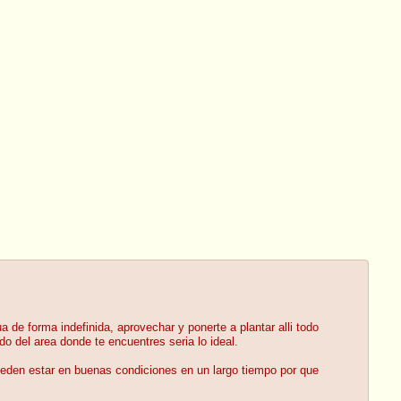
e forma indefinida, aprovechar y ponerte a plantar alli todo
o del area donde te encuentres seria lo ideal.
pueden estar en buenas condiciones en un largo tiempo por que