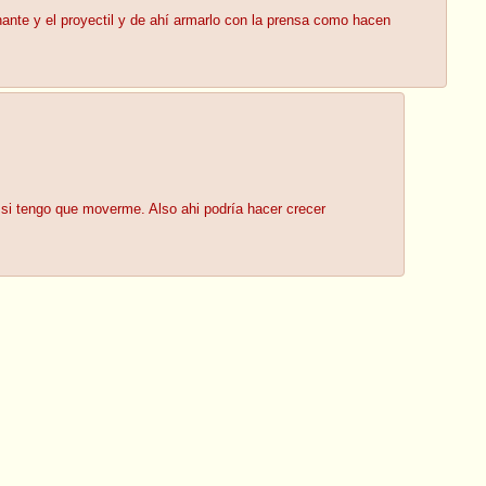
nante y el proyectil y de ahí armarlo con la prensa como hacen
 si tengo que moverme. Also ahi podría hacer crecer