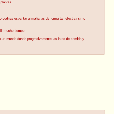
 plantas
o podrias espantar alimañanas de forma tan efectiva si no
alli mucho tiempo.
a en un mundo donde progresivamente las latas de comida y