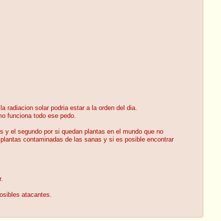
radiacion solar podria estar a la orden del dia.
omo funciona todo ese pedo.
os y el segundo por si quedan plantas en el mundo que no
 plantas contaminadas de las sanas y si es posible encontrar
r.
osibles atacantes.