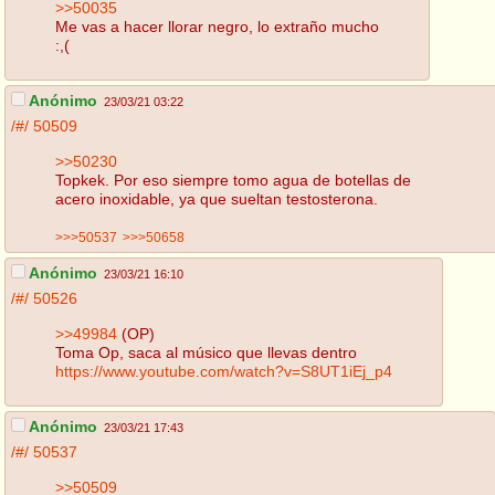
>>50035
Me vas a hacer llorar negro, lo extraño mucho
:,(
Anónimo
23/03/21 03:22
/#/
50509
>>50230
Topkek. Por eso siempre tomo agua de botellas de
acero inoxidable, ya que sueltan testosterona.
>>>50537
>>>50658
Anónimo
23/03/21 16:10
/#/
50526
>>49984
(OP)
Toma Op, saca al músico que llevas dentro
https://www.youtube.com/watch?v=S8UT1iEj_p4
Anónimo
23/03/21 17:43
/#/
50537
>>50509