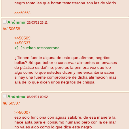
negro tonto las que botan testosterona son las de vidrio
>>>50658
Anónimo
25/03/21 23:11
/#/
50658
>>50509
>>50537
>[...]sueltan testosterona.
¿Tienen fuente alguna de esto que afirman, negritos
bellos? Sé que beber o conservar alimentos en envases
de plástico es dañino, pero es la primera vez que leo
algo como lo que ustedes dicen y me encantaría saber
si hay una fuente comprobable de dicha afirmación más
allá de lo que dicen unos negritos de chispa.
Anónimo
06/04/21 00:02
/#/
50997
>>50007
eso solo funciona con aguas salobre, de esa manera la
hace apta para el consumo humano pero con la de mar
no ya es algo como lo que dice este negro