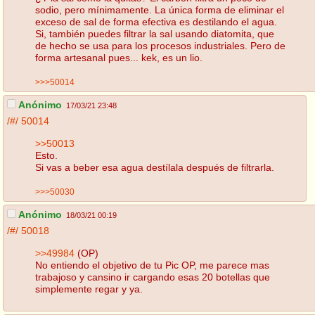
sodio, pero mínimamente. La única forma de eliminar el
exceso de sal de forma efectiva es destilando el agua.
Si, también puedes filtrar la sal usando diatomita, que
de hecho se usa para los procesos industriales. Pero de
forma artesanal pues... kek, es un lio.
>>>50014
Anónimo
17/03/21 23:48
/#/
50014
>>50013
Esto.
Si vas a beber esa agua destílala después de filtrarla.
>>>50030
Anónimo
18/03/21 00:19
/#/
50018
>>49984
(OP)
No entiendo el objetivo de tu Pic OP, me parece mas
trabajoso y cansino ir cargando esas 20 botellas que
simplemente regar y ya.