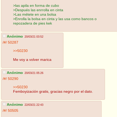
>las apila en forma de cubo
>Después las enrrolla en cinta
>Las métete en una bolsa
>Enrolla la bolsa en cinta y las usa como bancos o
repozadera de pies kek
Anónimo
20/03/21 03:52
/#/
50287
>>50230
Me voy a volver marica
Anónimo
20/03/21 05:26
/#/
50290
>>50230
Femboyización gratis, gracias negro por el dato.
Anónimo
22/03/21 22:43
/#/
50505