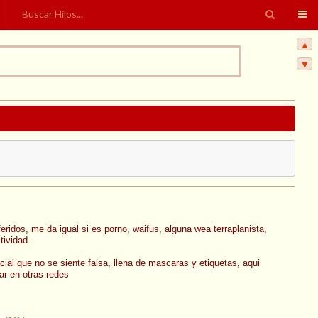
▲
▼
eridos, me da igual si es porno, waifus, alguna wea terraplanista,
tividad.
ial que no se siente falsa, llena de mascaras y etiquetas, aqui
ar en otras redes