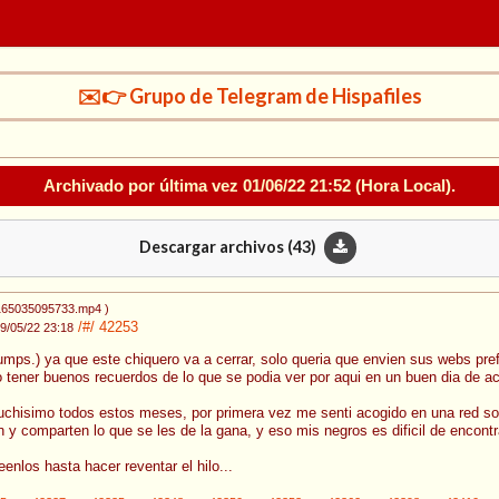
✉️👉 Grupo de Telegram de Hispafiles
Archivado por última vez
01/06/22 21:52
(Hora Local).
Descargar archivos (
43
)
 165035095733.mp4
)
/#/
42253
9/05/22 23:18
bumps.) ya que este chiquero va a cerrar, solo queria que envien sus webs pref
o tener buenos recuerdos de lo que se podia ver por aqui en un buen dia de ac
uchisimo todos estos meses, por primera vez me senti acogido en una red soc
n y comparten lo que se les de la gana, y eso mis negros es dificil de encontr
enlos hasta hacer reventar el hilo...