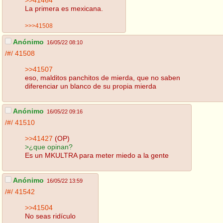
La primera es mexicana.
>>>41508
Anónimo
16/05/22 08:10
/#/
41508
>>41507
eso, malditos panchitos de mierda, que no saben
diferenciar un blanco de su propia mierda
Anónimo
16/05/22 09:16
/#/
41510
>>41427
(OP)
>¿que opinan?
Es un MKULTRA para meter miedo a la gente
Anónimo
16/05/22 13:59
/#/
41542
>>41504
No seas ridículo