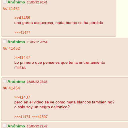
Anónimo
15/05/22 20:41
/#/
41461
>>41459
una gorda asquerosa, nada bueno se ha perdido
>>>41477
Anónimo
15/05/22 20:54
/#/
41462
>>41447
Lo primero que pense es que tenia entrenamiento
militar.
Anónimo
15/05/22 22:33
/#/
41464
>>41437
pero en el video se ve como mata blancos tambien no?
o solo soy un negro daltonico?
>>>41474
>>>41507
Anónimo
15/05/22 22:42