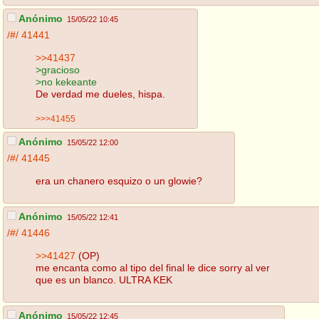
Anónimo
15/05/22 10:45
/#/
41441
>>41437
>gracioso
>no kekeante
De verdad me dueles, hispa.
>>>41455
Anónimo
15/05/22 12:00
/#/
41445
era un chanero esquizo o un glowie?
Anónimo
15/05/22 12:41
/#/
41446
>>41427
(OP)
me encanta como al tipo del final le dice sorry al ver
que es un blanco. ULTRA KEK
Anónimo
15/05/22 12:45