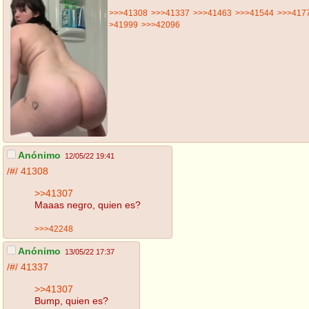
>>>41308
>>>41337
>>>41463
>>>41544
>>>417
>41999
>>>42096
Anónimo
12/05/22 19:41
/#/
41308
>>41307
Maaas negro, quien es?
>>>42248
Anónimo
13/05/22 17:37
/#/
41337
>>41307
Bump, quien es?