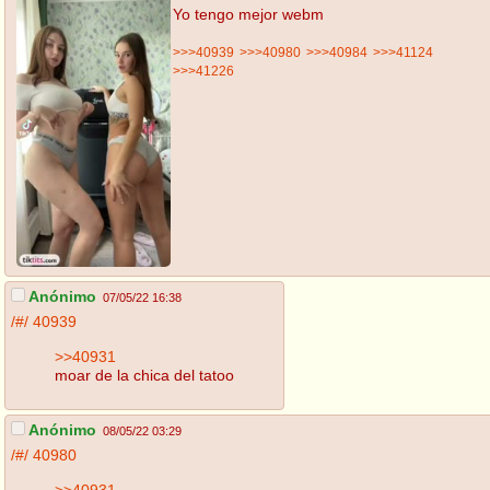
Yo tengo mejor webm
>>>40939
>>>40980
>>>40984
>>>41124
>>>41226
Anónimo
07/05/22 16:38
/#/
40939
>>40931
moar de la chica del tatoo
Anónimo
08/05/22 03:29
/#/
40980
>>40931