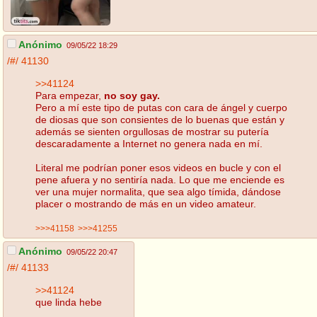
Anónimo
09/05/22 18:29
/#/
41130
>>41124
Para empezar,
no soy gay.
Pero a mí este tipo de putas con cara de ángel y cuerpo
de diosas que son consientes de lo buenas que están y
además se sienten orgullosas de mostrar su putería
descaradamente a Internet no genera nada en mí.
Literal me podrían poner esos videos en bucle y con el
pene afuera y no sentiría nada. Lo que me enciende es
ver una mujer normalita, que sea algo tímida, dándose
placer o mostrando de más en un video amateur.
>>>41158
>>>41255
Anónimo
09/05/22 20:47
/#/
41133
>>41124
que linda hebe