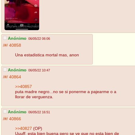
Anónimo
06/05/22 06:06
/#/
40858
Una estadistica mortal mas, anon
Anónimo
06/05/22 10:47
/#/
40864
>>40857
puta madre negro...no se si ponerme a pajearme o a
llorar de verguenza.
Anónimo
06/05/22 16:51
/#/
40866
>>40827
(OP)
Uuuff, esta bien buena pero se ve que no esta bien de