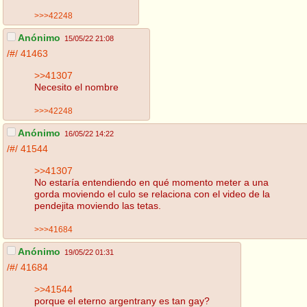
>>>42248
Anónimo
15/05/22 21:08
/#/
41463
>>41307
Necesito el nombre
>>>42248
Anónimo
16/05/22 14:22
/#/
41544
>>41307
No estaría entendiendo en qué momento meter a una
gorda moviendo el culo se relaciona con el video de la
pendejita moviendo las tetas.
>>>41684
Anónimo
19/05/22 01:31
/#/
41684
>>41544
porque el eterno argentrany es tan gay?