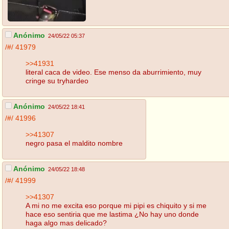
Anónimo
24/05/22 05:37
/#/
41979
>>41931
literal caca de video. Ese menso da aburrimiento, muy
cringe su tryhardeo
Anónimo
24/05/22 18:41
/#/
41996
>>41307
negro pasa el maldito nombre
Anónimo
24/05/22 18:48
/#/
41999
>>41307
A mi no me excita eso porque mi pipi es chiquito y si me
hace eso sentiria que me lastima ¿No hay uno donde
haga algo mas delicado?