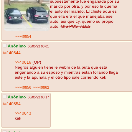
supuestamente fue engañada por su
marido por otra, y por eso le quema
el auto del marido. El chiste aquí es
que ella era el que manejaba ese
auto, así que cy, quemó su propio
auto.
MIS POSTALES
>>>40854
Anónimo
06/05/22 00:01
/#/
40844
>>40816
(OP)
Negros alguien tiene le webm de la puta que está
engañando a su esposo y mientras están follando llega
este y la apuñala y el otro tipo sale corriendo kek
>>>40856
>>>40862
Anónimo
06/05/22 03:17
/#/
40854
>>40843
kek