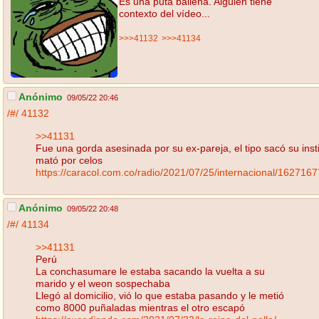
Es una puta ballena. Alguien tiene
contexto del vídeo...
>>>41132
>>>41134
Anónimo
09/05/22 20:46
/#/
41132
>>41131
Fue una gorda asesinada por su ex-pareja, el tipo sacó su inst
mató por celos
https://caracol.com.co/radio/2021/07/25/internacional/16271
Anónimo
09/05/22 20:48
/#/
41134
>>41131
Perú
La conchasumare le estaba sacando la vuelta a su
marido y el weon sospechaba
Llegó al domicilio, vió lo que estaba pasando y le metió
como 8000 puñaladas mientras el otro escapó