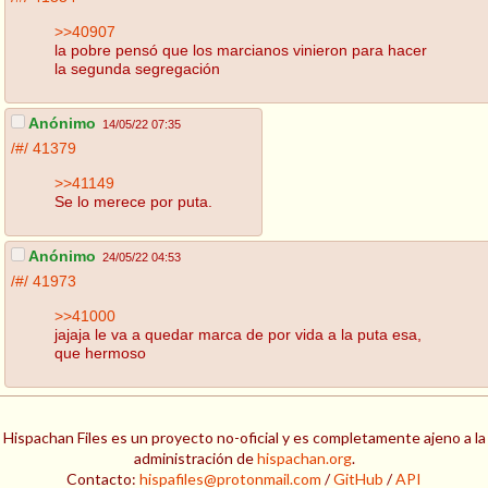
>>40907
la pobre pensó que los marcianos vinieron para hacer
la segunda segregación
Anónimo
14/05/22 07:35
/#/
41379
>>41149
Se lo merece por puta.
Anónimo
24/05/22 04:53
/#/
41973
>>41000
jajaja le va a quedar marca de por vida a la puta esa,
que hermoso
Hispachan Files es un proyecto no-oficial y es completamente ajeno a la
administración de
hispachan.org
.
Contacto:
hispafiles@protonmail.com
/
GitHub
/
API