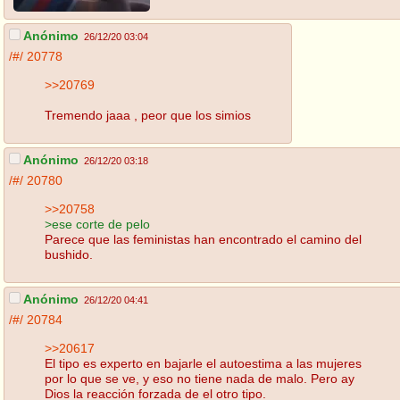
Anónimo
26/12/20 03:04
/#/
20778
>>20769
Tremendo jaaa , peor que los simios
Anónimo
26/12/20 03:18
/#/
20780
>>20758
>ese corte de pelo
Parece que las feministas han encontrado el camino del
bushido.
Anónimo
26/12/20 04:41
/#/
20784
>>20617
El tipo es experto en bajarle el autoestima a las mujeres
por lo que se ve, y eso no tiene nada de malo. Pero ay
Dios la reacción forzada de el otro tipo.