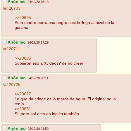
Anónimo
24/12/20 15:13
/#/
20703
>>20695
Puta madre borra eso negro casi le llega al nivel de la
gusana.
Anónimo
24/12/20 17:29
/#/
20711
>>20695
Subieron eso a Xvideos? de no creer
Anónimo
24/12/20 20:11
/#/
20725
>>20627
Lo que da cringe es la marca de agua. El original no la
tenía.
>>20651
Sí, pero así esta en inglés también.
Anónimo
24/12/20 21:59