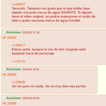
>>20637
Secundo. Tampoco me gusta que el que dobla haya
dejado una puta marca de agua GIGANTE. Si alguien
tiene el video original, se podría superponer el audio de
este y quitar esa puta marca de agua horrible.
Anónimo
22/12/20 17:18
/#/
20651
>>20627
Estuvo piola, aunque la voz de don cangrejo está
bastante fuera de personaje.
>>>20725
Anónimo
22/12/20 18:31
/#/
20652
>>20605
Se me paró mi cosita. Se ve muy bien esa perrita.
Anónimo
24/12/20 04:34
/#/
20695