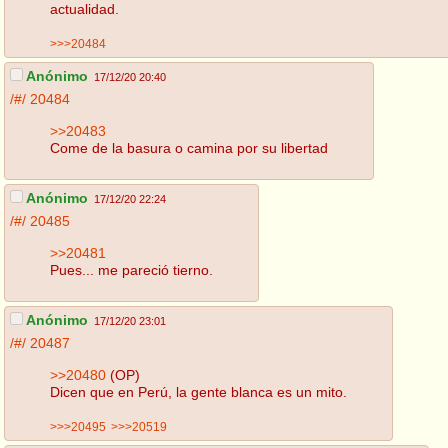
actualidad.
>>>20484
Anónimo
17/12/20 20:40
/#/
20484
>>20483
Come de la basura o camina por su libertad
Anónimo
17/12/20 22:24
/#/
20485
>>20481
Pues... me pareció tierno.
Anónimo
17/12/20 23:01
/#/
20487
>>20480
(OP)
Dicen que en Perú, la gente blanca es un mito.
>>>20495
>>>20519