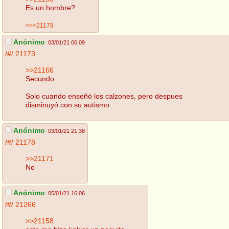
Es un hombre?
>>>21178
Anónimo
03/01/21 06:09
/#/
21173
>>21166
Secundo
Solo cuando enseñó los calzones, pero despues
disminuyó con su autismo.
Anónimo
03/01/21 21:38
/#/
21178
>>21171
No
Anónimo
05/01/21 16:06
/#/
21266
>>21158