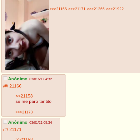
>>>21166
>>>21171
>>>21266
>>>21922
Anónimo
03/01/21 04:32
/#/
21166
>>21158
se me paró tantito
>>>21173
Anónimo
03/01/21 05:34
/#/
21171
>>21158