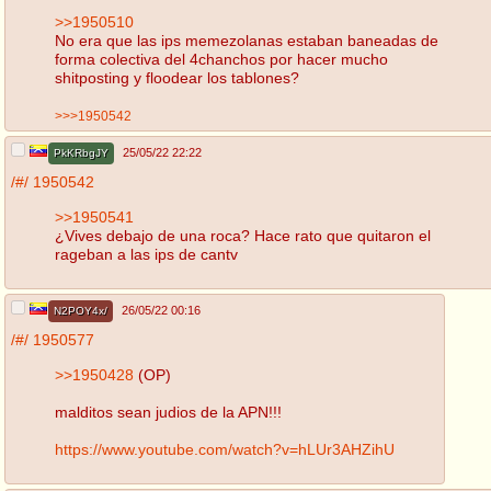
>>1950510
No era que las ips memezolanas estaban baneadas de
forma colectiva del 4chanchos por hacer mucho
shitposting y floodear los tablones?
>>>1950542
25/05/22 22:22
PkKRbgJY
/#/
1950542
>>1950541
¿Vives debajo de una roca? Hace rato que quitaron el
rageban a las ips de cantv
26/05/22 00:16
N2POY4x/
/#/
1950577
>>1950428
(OP)
malditos sean judios de la APN!!!
https://www.youtube.com/watch?v=hLUr3AHZihU