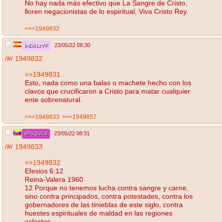
No hay nada más efectivo que La Sangre de Cristo,
lloren negacionistas de lo espiritual, Viva Cristo Rey.
>>>1949832
23/05/22 08:30
lmD61zVP
/#/
1949832
>>1949831
Esto, nada como una balas o machete hecho con los
clavos que crucificaron a Cristo para matar cualquier
ente sobrenatural.
>>>1949833
>>>1949857
23/05/22 08:31
vP5Q/eL4
/#/
1949833
>>1949832
Efesios 6:12
Reina-Valera 1960
12 Porque no tenemos lucha contra sangre y carne,
sino contra principados, contra potestades, contra los
gobernadores de las tinieblas de este siglo, contra
huestes espirituales de maldad en las regiones
celestes.