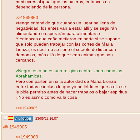
mediocres al igual que los paleros, entonces es
dependiendo de la persona.
>>1949860
>tengo entendido que cuando un lugar se llena de
negatividad, los entes van a estar allí y se seguirán
alimentando o esperarán para alimentarse.
Y entonces que coño metieron en sorte si se supone
que solo pueden trabajar con las cortes de Maria
Lionza, es decir no se tiene el secreto de lidiar con
demonios, más allá de que sean animas que son
cercanos.
>Negro, esto no es una religion centralizada como las
Abrahamicas.
Pero comparten en si la autoridad de Maria Lionza
entre todas e incluso lo que yo he leído es que a ella se
le pide permiso antes de hacer trabajos o bajar espiritus
¿No es así? o como va la cosa
>>>1949905
23/05/22 16:07
A-L4QLQB
/#/
1949905
>>1949903