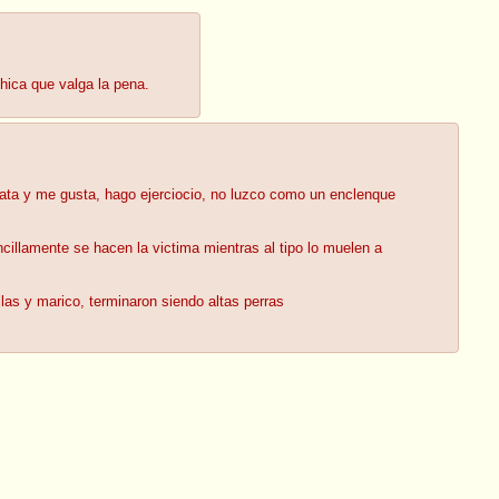
hica que valga la pena.
plata y me gusta, hago ejerciocio, no luzco como un enclenque
ncillamente se hacen la victima mientras al tipo lo muelen a
as y marico, terminaron siendo altas perras