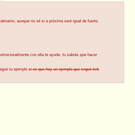
almaron, aunque no sé si a próxima seré igual de fuerte,
s emocionalmente con ella te ayude, tu sabrás que hacer
seguir tu ejemplo
si es que hay un ejemplo que seguir kek