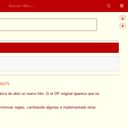
▲
▼
36375
ativa de abrir un nuevo hilo. Si el OP original aparece que se
us mismas reglas, cambiando algunas e implementado otras.