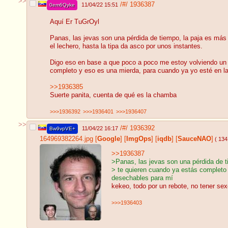
>>
/#/
1936387
11/04/22 15:51
0em6Qyke
Aquí Er TuGrOyl
Panas, las jevas son una pérdida de tiempo, la paja es más
el lechero, hasta la tipa da asco por unos instantes.
Digo eso en base a que poco a poco me estoy volviendo un m
completo y eso es una mierda, para cuando ya yo esté en las
>>1936385
Suerte panita, cuenta de qué es la chamba
>>>1936392
>>>1936401
>>>1936407
>>
/#/
1936392
11/04/22 16:17
Bw9vpVE+
164969382264.jpg
[
Google
]
[
ImgOps
]
[
iqdb
]
[
SauceNAO
]
( 134
>>1936387
>Panas, las jevas son una pérdida de 
> te quieren cuando ya estás completo 
desechables para mí
kekeo, todo por un rebote, no tener sex
>>>1936403