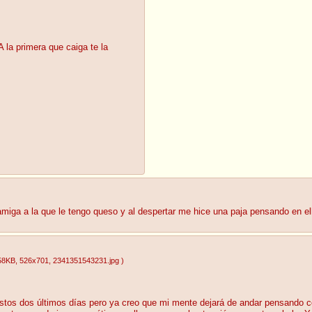
A la primera que caiga te la
miga a la que le tengo queso y al despertar me hice una paja pensando en el
58KB
, 526x701
, 2341351543231.jpg
)
tos dos últimos días pero ya creo que mi mente dejará de andar pensando 