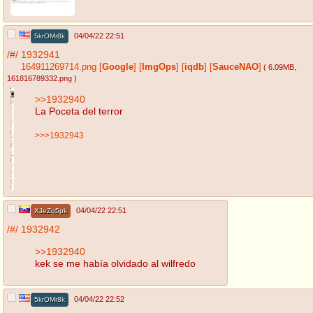
04/04/22 22:51
5krOMr8k
/#/
1932941
164911269714.png
[
Google
]
[
ImgOps
]
[
iqdb
]
[
SauceNAO
]
( 6.09MB
,
161816789332.png
)
>>1932940
La Poceta del terror
>>>1932943
04/04/22 22:51
XJeZg5pk
/#/
1932942
>>1932940
kek se me había olvidado al wilfredo
04/04/22 22:52
5krOMr8k