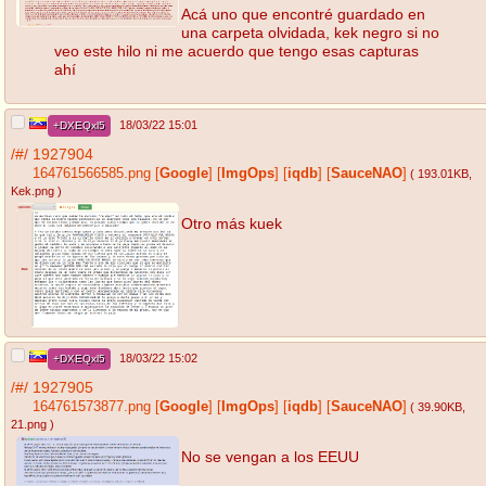
Acá uno que encontré guardado en
una carpeta olvidada, kek negro si no
veo este hilo ni me acuerdo que tengo esas capturas
ahí
18/03/22 15:01
+DXEQxl5
/#/
1927904
164761566585.png
[
Google
]
[
ImgOps
]
[
iqdb
]
[
SauceNAO
]
( 193.01KB
,
Kek.png
)
Otro más kuek
18/03/22 15:02
+DXEQxl5
/#/
1927905
164761573877.png
[
Google
]
[
ImgOps
]
[
iqdb
]
[
SauceNAO
]
( 39.90KB
,
21.png
)
No se vengan a los EEUU