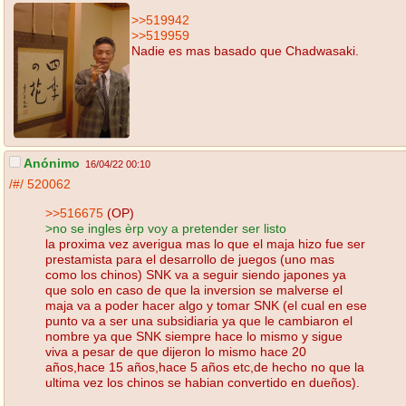
>>519942
>>519959
Nadie es mas basado que Chadwasaki.
Anónimo
16/04/22 00:10
/#/
520062
>>516675
(OP)
>no se ingles èrp voy a pretender ser listo
la proxima vez averigua mas lo que el maja hizo fue ser
prestamista para el desarrollo de juegos (uno mas
como los chinos) SNK va a seguir siendo japones ya
que solo en caso de que la inversion se malverse el
maja va a poder hacer algo y tomar SNK (el cual en ese
punto va a ser una subsidiaria ya que le cambiaron el
nombre ya que SNK siempre hace lo mismo y sigue
viva a pesar de que dijeron lo mismo hace 20
años,hace 15 años,hace 5 años etc,de hecho no que la
ultima vez los chinos se habian convertido en dueños).