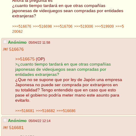
Ahora la pregunta es
¿cuanto tiempo tardará en que otras compañías
japonesas de videojuegos sean compradas por entidades
extranjeras?
>>>516676
>>>516698
>>>516706
>>>519306
>>>519909
>>>5
20062
Anónimo
05/04/22 11:58
/#/
516676
>>516675
(OP)
>¿cuanto tiempo tardará en que otras compañías
japonesas de videojuegos sean compradas por
entidades extranjeras?
¿Que no se supone que por ley de Japón una empresa
Japonesa no puede ser comprada por extranjeros en
su totalidad? Tengo entendido que en caso que esto
pase el gobierno podría meter mano este asunto para
evitarlo.
>>>516681
>>>516682
>>>516686
Anónimo
05/04/22 12:14
/#/
516681