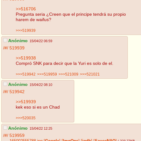
>>516706
Pregunta seria ¿Creen que el principe tendrá su propio
harem de waifus?
>>>519939
Anónimo
15/04/22 06:59
/#/
519939
>>519938
Compró SNK para decir que la Yuri es solo de el.
>>>519942
>>>519959
>>>521009
>>>521021
Anónimo
15/04/22 08:10
/#/
519942
>>519939
kek eso si es un Chad
>>>520035
Anónimo
15/04/22 12:25
/#/
519959