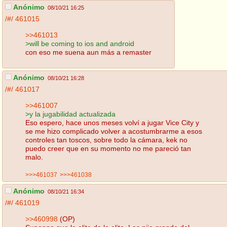
Anónimo
08/10/21 16:25
/#/
461015
>>461013
>will be coming to ios and android
con eso me suena aun más a remaster
Anónimo
08/10/21 16:28
/#/
461017
>>461007
>y la jugabilidad actualizada
Eso espero, hace unos meses volví a jugar Vice City y
se me hizo complicado volver a acostumbrarme a esos
controles tan toscos, sobre todo la cámara, kek no
puedo creer que en su momento no me pareció tan
malo.
>>>461037
>>>461038
Anónimo
08/10/21 16:34
/#/
461019
>>460998
(OP)