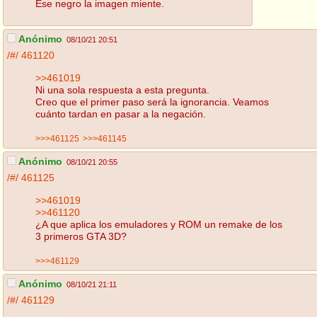
Ese negro la imagen miente.
Anónimo
08/10/21 20:51
/#/
461120
>>461019
Ni una sola respuesta a esta pregunta.
Creo que el primer paso será la ignorancia. Veamos
cuánto tardan en pasar a la negación.
>>>461125
>>>461145
Anónimo
08/10/21 20:55
/#/
461125
>>461019
>>461120
¿A que aplica los emuladores y ROM un remake de los
3 primeros GTA 3D?
>>>461129
Anónimo
08/10/21 21:11
/#/
461129