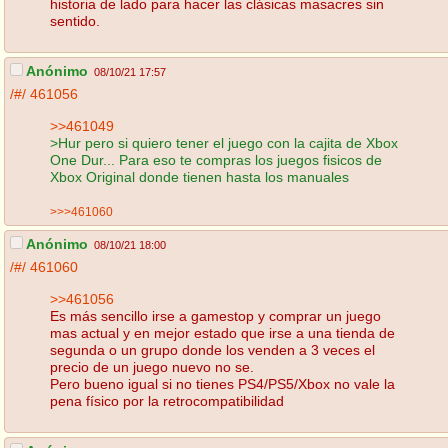
historia de lado para hacer las clásicas masacres sin
sentido.
Anónimo
08/10/21 17:57
/#/
461056
>>461049
>Hur pero si quiero tener el juego con la cajita de Xbox
One Dur... Para eso te compras los juegos fisicos de
Xbox Original donde tienen hasta los manuales
>>>461060
Anónimo
08/10/21 18:00
/#/
461060
>>461056
Es más sencillo irse a gamestop y comprar un juego
mas actual y en mejor estado que irse a una tienda de
segunda o un grupo donde los venden a 3 veces el
precio de un juego nuevo no se.
Pero bueno igual si no tienes PS4/PS5/Xbox no vale la
pena físico por la retrocompatibilidad