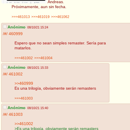
Andreas.
Próximamente, aun sin fecha.
>>>461013
>>>461019
>>>461062
Anónimo
08/10/21 15:24
/#/
460999
Espero que no sean simples remaster. Sería para
matarlos.
>>>461002
>>>461004
Anónimo
08/10/21 15:33
/#/
461002
>>460999
Es una trilogía, obviamente serán remasters
>>>461003
Anónimo
08/10/21 15:40
/#/
461003
>>461002
>Es una trilogía, obviamente serán remasters