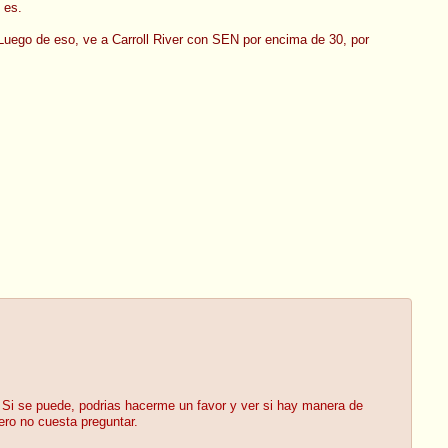
 es.
 Luego de eso, ve a Carroll River con SEN por encima de 30, por
 Si se puede, podrias hacerme un favor y ver si hay manera de
ero no cuesta preguntar.