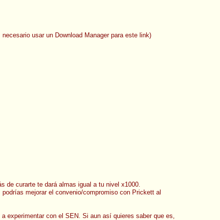
 necesario usar un Download Manager para este link)
 de curarte te dará almas igual a tu nivel x1000.
, podrías mejorar el convenio/compromiso con Prickett al
te a experimentar con el SEN. Si aun así quieres saber que es,