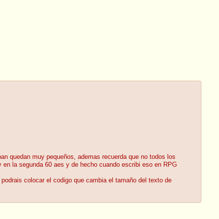
uepan quedan muy pequeños, ademas recuerda que no todos los
s y en la segunda 60 aes y de hecho cuando escribi eso en RPG
 podrais colocar el codigo que cambia el tamaño del texto de