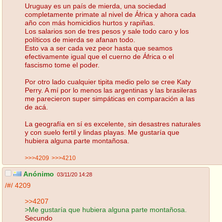
Uruguay es un país de mierda, una sociedad
completamente primate al nivel de África y ahora cada
año con más homicidios hurtos y rapiñas.
Los salarios son de tres pesos y sale todo caro y los
políticos de mierda se afanan todo.
Esto va a ser cada vez peor hasta que seamos
efectivamente igual que el cuerno de África o el
fascismo tome el poder.
Por otro lado cualquier tipita medio pelo se cree Katy
Perry. A mí por lo menos las argentinas y las brasileras
me parecieron super simpáticas en comparación a las
de acá.
La geografía en sí es excelente, sin desastres naturales
y con suelo fertil y lindas playas. Me gustaría que
hubiera alguna parte montañosa.
>>>4209
>>>4210
Anónimo
03/11/20 14:28
/#/
4209
>>4207
>Me gustaría que hubiera alguna parte montañosa.
Secundo