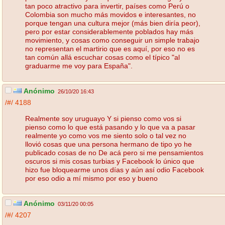
tan poco atractivo para invertir, países como Perú o
Colombia son mucho más movidos e interesantes, no
porque tengan una cultura mejor (más bien diría peor),
pero por estar considerablemente poblados hay más
movimiento, y cosas como conseguir un simple trabajo
no representan el martirio que es aquí, por eso no es
tan común allá escuchar cosas como el típico "al
graduarme me voy para España".
Anónimo
26/10/20 16:43
/#/
4188
Realmente soy uruguayo Y si pienso como vos si
pienso como lo que está pasando y lo que va a pasar
realmente yo como vos me siento solo o tal vez no
llovió cosas que una persona hermano de tipo yo he
publicado cosas de no De acá pero si me pensamientos
oscuros si mis cosas turbias y Facebook lo único que
hizo fue bloquearme unos días y aún así odio Facebook
por eso odio a mí mismo por eso y bueno
Anónimo
03/11/20 00:05
/#/
4207