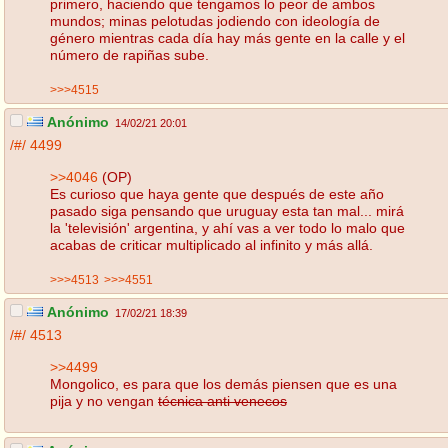
primero, haciendo que tengamos lo peor de ambos
mundos; minas pelotudas jodiendo con ideología de
género mientras cada día hay más gente en la calle y el
número de rapiñas sube.
>>>4515
Anónimo
14/02/21 20:01
/#/
4499
>>4046
(OP)
Es curioso que haya gente que después de este año
pasado siga pensando que uruguay esta tan mal... mirá
la 'televisión' argentina, y ahí vas a ver todo lo malo que
acabas de criticar multiplicado al infinito y más allá.
>>>4513
>>>4551
Anónimo
17/02/21 18:39
/#/
4513
>>4499
Mongolico, es para que los demás piensen que es una
pija y no vengan
técnica anti venecos