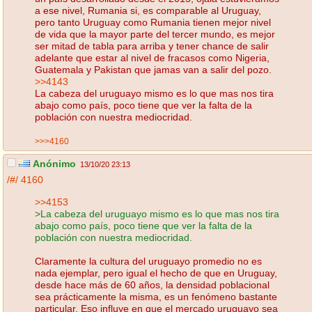
a ese nivel, Rumania si, es comparable al Uruguay,
pero tanto Uruguay como Rumania tienen mejor nivel
de vida que la mayor parte del tercer mundo, es mejor
ser mitad de tabla para arriba y tener chance de salir
adelante que estar al nivel de fracasos como Nigeria,
Guatemala y Pakistan que jamas van a salir del pozo.
>>4143
La cabeza del uruguayo mismo es lo que mas nos tira
abajo como país, poco tiene que ver la falta de la
población con nuestra mediocridad.
>>>4160
Anónimo
13/10/20 23:13
/#/
4160
>>4153
>La cabeza del uruguayo mismo es lo que mas nos tira
abajo como país, poco tiene que ver la falta de la
población con nuestra mediocridad.
Claramente la cultura del uruguayo promedio no es
nada ejemplar, pero igual el hecho de que en Uruguay,
desde hace más de 60 años, la densidad poblacional
sea prácticamente la misma, es un fenómeno bastante
particular. Eso influye en que el mercado uruguayo sea