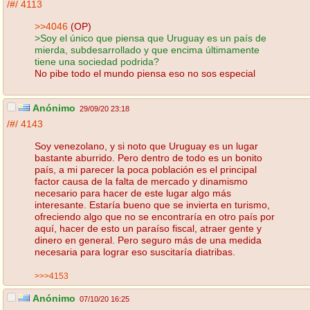
/#/
4113
>>4046
(OP)
>Soy el único que piensa que Uruguay es un país de
mierda, subdesarrollado y que encima últimamente
tiene una sociedad podrida?
No pibe todo el mundo piensa eso no sos especial
Anónimo
29/09/20 23:18
/#/
4143
Soy venezolano, y si noto que Uruguay es un lugar
bastante aburrido. Pero dentro de todo es un bonito
país, a mi parecer la poca población es el principal
factor causa de la falta de mercado y dinamismo
necesario para hacer de este lugar algo más
interesante. Estaría bueno que se invierta en turismo,
ofreciendo algo que no se encontraría en otro país por
aquí, hacer de esto un paraíso fiscal, atraer gente y
dinero en general. Pero seguro más de una medida
necesaria para lograr eso suscitaría diatribas.
>>>4153
Anónimo
07/10/20 16:25