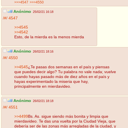
>>>4547
>>>4550
Anónimo
25/02/21 16:18
/#/
4547
>>4545
>>4542
Esto, de la mierda es la menos mierda
Anónimo
26/02/21 18:16
/#/
4550
>>4545
¿Te pasas dos semanas en el país y piensas
que puedes decir algo? Tu palabra no vale nada; vuelve
cuando hayas pasado más de diez años en el país y
hayas experimentado la miseria que hay,
principalmente en mierdavideo.
Anónimo
26/02/21 18:18
/#/
4551
>>4499
Bs. As. sigue siendo más bonita y limpia que
mierdavideo. Te das una vuelta por la Ciudad Vieja, que
debería ser de las zonas más arregladas de la ciudad, y