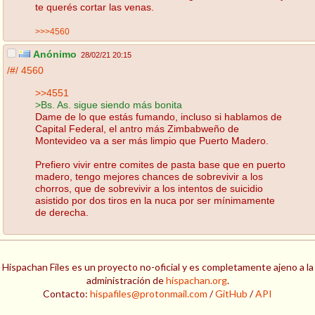
te querés cortar las venas.
>>>4560
Anónimo
28/02/21 20:15
/#/
4560
>>4551
>Bs. As. sigue siendo más bonita
Dame de lo que estás fumando, incluso si hablamos de
Capital Federal, el antro más Zimbabweño de
Montevideo va a ser más limpio que Puerto Madero.
Prefiero vivir entre comites de pasta base que en puerto
madero, tengo mejores chances de sobrevivir a los
chorros, que de sobrevivir a los intentos de suicidio
asistido por dos tiros en la nuca por ser mínimamente
de derecha.
Hispachan Files es un proyecto no-oficial y es completamente ajeno a la
administración de
hispachan.org
.
Contacto:
hispafiles@protonmail.com
/
GitHub
/
API