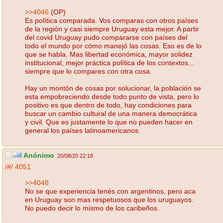
>>4046
(OP)
Es política comparada. Vos comparas con otros países
de la región y casi siempre Uruguay esta mejor. A partir
del covid Uruguay pudo compararse con países del
todo el mundo por cómo manejó las cosas. Eso es de lo
que se habla. Mas libertad económica, mayor solidez
institucional, mejor práctica política de los contextos...
siempre que lo compares con otra cosa.
Hay un montón de cosas por solucionar, la población se
esta empobreciendo desde todo punto de vista, pero lo
positivo es que dentro de todo, hay condiciones para
buscar un cambio cultural de una manera democrática
y civil. Que es justamente lo que no pueden hacer en
general los países latinoamericanos.
Anónimo
20/08/20 22:18
/#/
4051
>>4048
No se que experiencia tenés con argentinos, pero aca
en Uruguay son mas respetuosos que los uruguayos.
No puedo decir lo mismo de los caribeños.