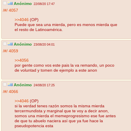
Anónimo
22/08/20 17:47
/#/
4057
>>4046
(OP)
Puede que sea una mierda, pero es menos mierda que
el resto de Latinoamérica.
Anónimo
23/08/20 04:01
/#/
4059
>>4056
por gente como vos este pais la va remando, un poco
de voluntad y tomen de ejemplo a este anon
Anónimo
24/08/20 17:25
/#/
4066
>>4046
(OP)
si la verdad tenes razón somos la misma mierda
tercermundista y marginal que te voy a decir anon,
somos una mierda el memeprogresismo ese fue antes
de que tu abuelo naciera así que ya fue hace la
pseudopotencia esta