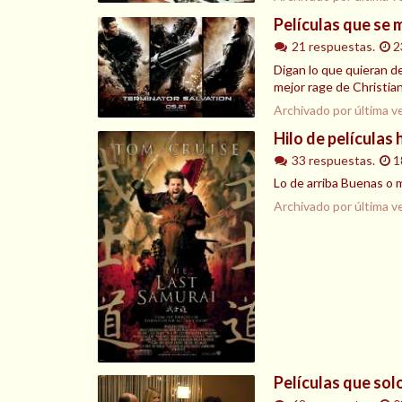
Películas que se 
21 respuestas.
2
Digan lo que quieran de
mejor rage de Christian
Archivado por última v
Hilo de películas 
33 respuestas.
1
Lo de arriba Buenas o m
Archivado por última v
Películas que solo