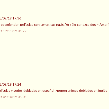
3/09/19 17:36
ecomienden películas con tematicas nazis. Yo sólo conozco dos > America
ez
19/11/19 04:29
3/09/19 17:24
lículas y series dobladas en español >ponen animes doblados en inglés
ez
04/10/19 05:08