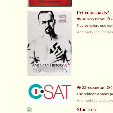
Películas nazis?
30 respuestas.
2
Negros quiere que me r
Archivado por última v
23 respuestas.
2
>se rehusan a poner pe
Archivado por última v
Star Trek