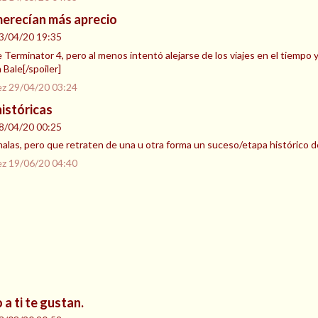
merecían más aprecio
3/04/20 19:35
 Terminator 4, pero al menos intentó alejarse de los viajes en el tiempo y 
 Bale[/spoiler]
ez
29/04/20 03:24
históricas
8/04/20 00:25
alas, pero que retraten de una u otra forma un suceso/etapa histórico de
ez
19/06/20 04:40
 a ti te gustan.