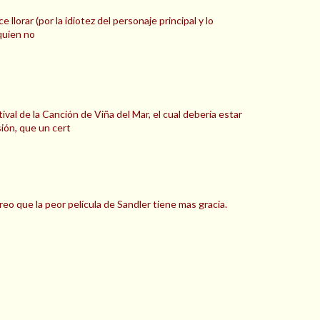
lorar (por la idiotez del personaje principal y lo
 quien no
l de la Canción de Viña del Mar, el cual debería estar
ión, que un cert
o que la peor película de Sandler tiene mas gracia.