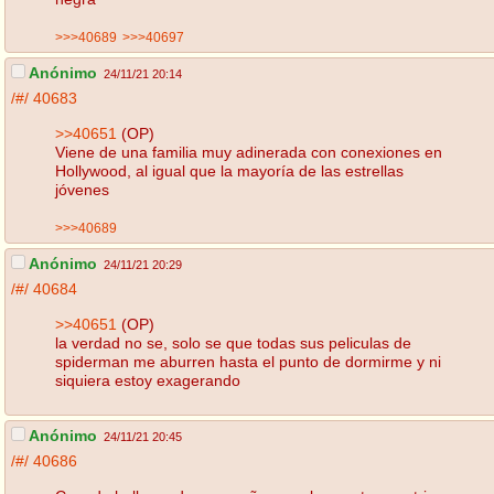
>>>40689
>>>40697
Anónimo
24/11/21 20:14
/#/
40683
>>40651
(OP)
Viene de una familia muy adinerada con conexiones en
Hollywood, al igual que la mayoría de las estrellas
jóvenes
>>>40689
Anónimo
24/11/21 20:29
/#/
40684
>>40651
(OP)
la verdad no se, solo se que todas sus peliculas de
spiderman me aburren hasta el punto de dormirme y ni
siquiera estoy exagerando
Anónimo
24/11/21 20:45
/#/
40686