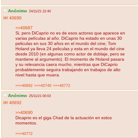
Anónimo
24/11/21 22:40
/#/
40690
>>40687
Si, pero DiCaprio no es de esos actores que aparece en
varias películas al año. DiCaprio ha estado en unas 30
peliculas en sus 30 años en el mundo del cine; Tom
Holand ya lleva 24 peliculas y esta en el mundo del cine
desde 2010 (en algunas como actor de doblaje, pero se
mantiene al argumento). El momento de Holand pasara
y su relevancia caera mucho, mientras que DiCaprio
probablemente seguira trabajando en trabajos de alto
nivel hasta que muera.
>>>40692
>>>40740
>>>40772
Anónimo
25/11/21 00:03
/#/
40692
>>40690
Dicaprio es el giga Chad de la actuación en estos
momentos.
>>>40772