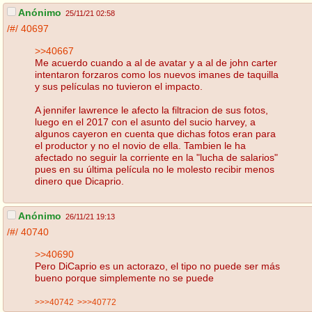
Anónimo
25/11/21 02:58
/#/
40697
>>40667
Me acuerdo cuando a al de avatar y a al de john carter
intentaron forzaros como los nuevos imanes de taquilla
y sus películas no tuvieron el impacto.
A jennifer lawrence le afecto la filtracion de sus fotos,
luego en el 2017 con el asunto del sucio harvey, a
algunos cayeron en cuenta que dichas fotos eran para
el productor y no el novio de ella. Tambien le ha
afectado no seguir la corriente en la "lucha de salarios"
pues en su última película no le molesto recibir menos
dinero que Dicaprio.
Anónimo
26/11/21 19:13
/#/
40740
>>40690
Pero DiCaprio es un actorazo, el tipo no puede ser más
bueno porque simplemente no se puede
>>>40742
>>>40772