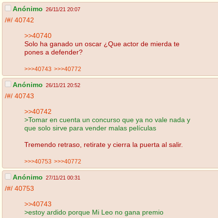
Anónimo
26/11/21 20:07
/#/
40742
>>40740
Solo ha ganado un oscar ¿Que actor de mierda te
pones a defender?
>>>40743
>>>40772
Anónimo
26/11/21 20:52
/#/
40743
>>40742
>Tomar en cuenta un concurso que ya no vale nada y
que solo sirve para vender malas películas
Tremendo retraso, retirate y cierra la puerta al salir.
>>>40753
>>>40772
Anónimo
27/11/21 00:31
/#/
40753
>>40743
>estoy ardido porque Mi Leo no gana premio