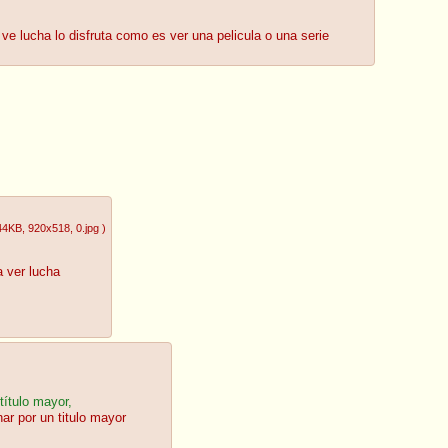
ve lucha lo disfruta como es ver una pelicula o una serie
44KB
, 920x518
, 0.jpg
)
a ver lucha
título mayor,
ar por un titulo mayor