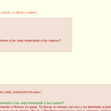
>>39132
>>>39159
>>>39415
iene a los viejo enterrando a los nuevos?
651.20KB
, 1629910303718.webm
)
ntiene a los viejo enterrando a los nuevos?
ando a Roman sin parar. Ya llevan un tiempo con eso y ha derrotado a pract