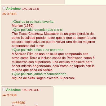
Anónimo
17/07/21 03:33
/#/
37003
>Cual es tu película favorita.
Maniac (1980)
>Que película recomiendas si o si.
The Texas Chainsaw Massacre es un gran ejercicio de
como la calidad puede hacer que lo que se suponía una
película explotativa se puede volver una de los mejores
exponentes del terror
>Que película odias o no soportas.
A Serbian Film es una película que comparada con
otras como Tesis o incluso cosas de Pedowood como 8
milímetros son superiores, una excusa mediocre para
hacer mierda degenerada, solo tratan de taparlo con la
mierda que pasa en Serbia.
>Que película jamás recomendarías.
Alguna de Seth Rogen excepto Supercool.
Anónimo
17/07/21 03:33
/#/
37004
>>36980