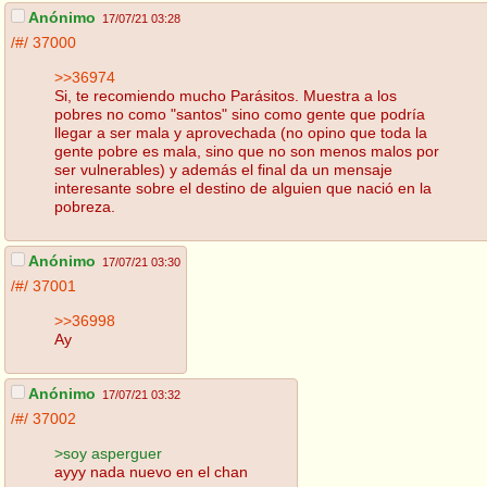
Anónimo
17/07/21 03:28
/#/
37000
>>36974
Si, te recomiendo mucho Parásitos. Muestra a los
pobres no como "santos" sino como gente que podría
llegar a ser mala y aprovechada (no opino que toda la
gente pobre es mala, sino que no son menos malos por
ser vulnerables) y además el final da un mensaje
interesante sobre el destino de alguien que nació en la
pobreza.
Anónimo
17/07/21 03:30
/#/
37001
>>36998
Ay
Anónimo
17/07/21 03:32
/#/
37002
>soy asperguer
ayyy nada nuevo en el chan