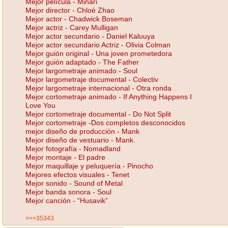
Mejor película - Minari
Mejor director - Chloé Zhao
Mejor actor - Chadwick Boseman
Mejor actriz - Carey Mulligan
Mejor actor secundario - Daniel Kaluuya
Mejor actor secundario Actriz - Olivia Colman
Mejor guión original - Una joven prometedora
Mejor guión adaptado - The Father
Mejor largometraje animado - Soul
Mejor largometraje documental - Colectiv
Mejor largometraje internacional - Otra ronda
Mejor cortometraje animado - If Anything Happens I
Love You
Mejor cortometraje documental - Do Not Split
Mejor cortometraje -Dos completos desconocidos
mejor diseño de producción - Mank
Mejor diseño de vestuario - Mank.
Mejor fotografía - Nomadland
Mejor montaje - El padre
Mejor maquillaje y peluquería - Pinocho
Mejores efectos visuales - Tenet
Mejor sonido - Sound of Metal
Mejor banda sonora - Soul
Mejor canción - “Husavik”
>>>35343