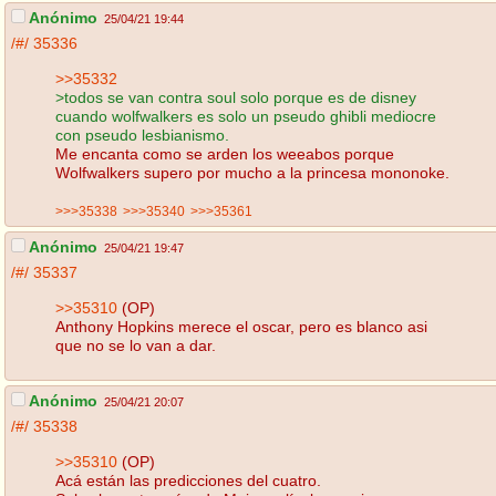
Anónimo
25/04/21 19:44
/#/
35336
>>35332
>todos se van contra soul solo porque es de disney
cuando wolfwalkers es solo un pseudo ghibli mediocre
con pseudo lesbianismo.
Me encanta como se arden los weeabos porque
Wolfwalkers supero por mucho a la princesa mononoke.
>>>35338
>>>35340
>>>35361
Anónimo
25/04/21 19:47
/#/
35337
>>35310
(OP)
Anthony Hopkins merece el oscar, pero es blanco asi
que no se lo van a dar.
Anónimo
25/04/21 20:07
/#/
35338
>>35310
(OP)
Acá están las predicciones del cuatro.