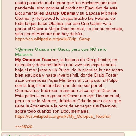
están pasando mal o peor que los Ancianos por esta
pandemia; sino porque el productor Ejecutivo de este
Documental es
Barack Obama
y su
Esposa
Michelle
Obama; y Hollywood le chupa mucho las Pelotas de
todo lo que hace Obama, por eso Crip Camp va a
ganar el Oscar a Mejor Documental, no por su mensaje,
sino por el Hombre que hay detrás.
https://es.wikipedia.org/wiki/Crip_Camp
>Quienes Ganaran el Oscar, pero que NO se lo
Merecen.
My Octopus Teacher
, la historia de Craig Foster, un
cineasta y documentalista que vive sus experiencias
bajo el mar junto a un Pulpo, de la premisa la encuentro
bien estúpida y hasta inverosímil, donde Craig Foster
saca tremendas Pajas Mentales al comparar al Pulpo
con la frágil Humanidad, que de no ser por el
Coronavirus, hubiesen mandado al carajo al Director.
Esta película va a ganar el Oscar a mejor Documental,
pero no se lo Merece, debido al Criterio poco claro que
tiene la Academia a la hora de entregar sus Premios,
sobre todo cuando son Documentales.
https://es.wikipedia.org/wiki/My_Octopus_Teacher
>>>35320