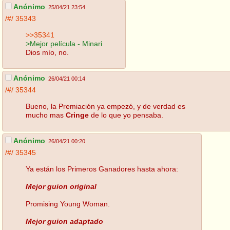
Anónimo
25/04/21 23:54
/#/
35343
>>35341
>Mejor película - Minari
Dios mío, no.
Anónimo
26/04/21 00:14
/#/
35344
Bueno, la Premiación ya empezó, y de verdad es
mucho mas
Cringe
de lo que yo pensaba.
Anónimo
26/04/21 00:20
/#/
35345
Ya están los Primeros Ganadores hasta ahora:
Mejor guion original
Promising Young Woman.
Mejor guion adaptado