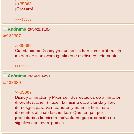
>>35383
¡Grosero!
>>>35387
Anónimo
26/04/21 13:05
/#/
35387
>>35386
Cuenta como Disney ya que se los han comido literal, la
mierda de stars wars igualmente es disney netamente.
>>>35389
Anónimo
26/04/21 14:50
/#/
35389
>>35387
Disney animation y Pixar son dos estudios de animación
diferentes, anon (Hacen la misma caca blanda y libre
de riesgos para veinteañeros y manchildren, pero
diferentes al final de cuentas). Que tengan por
propietario a la misma malvada megacorporación no
significa que sean iguales.