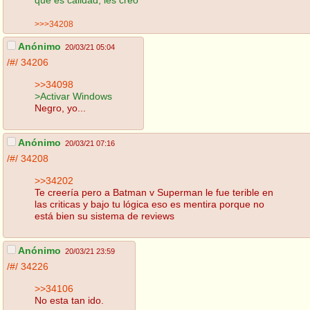
>>>34208
Anónimo
20/03/21 05:04
/#/
34206
>>34098
>Activar Windows
Negro, yo...
Anónimo
20/03/21 07:16
/#/
34208
>>34202
Te creería pero a Batman v Superman le fue terible en
las criticas y bajo tu lógica eso es mentira porque no
está bien su sistema de reviews
Anónimo
20/03/21 23:59
/#/
34226
>>34106
No esta tan ido.