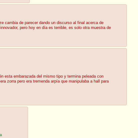
ze cambia de parecer dando un discurso al final acerca de
nnovador, pero hoy en día es terrible, es solo otra muestra de
ién esta embarazada del mismo tipo y termina peleada con
era zorra pero era tremenda arpía que manipulaba a hall para
ña