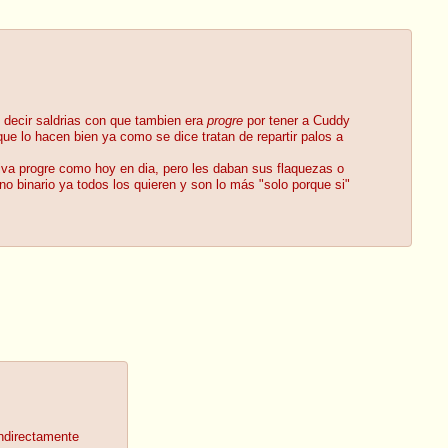
decir saldrias con que tambien era
progre
por tener a Cuddy
ue lo hacen bien ya como se dice tratan de repartir palos a
ativa progre como hoy en dia, pero les daban sus flaquezas o
o binario ya todos los quieren y son lo más "solo porque si"
indirectamente