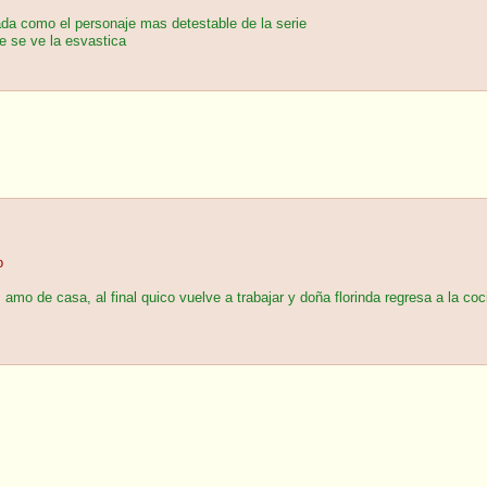
da como el personaje mas detestable de la serie
e se ve la esvastica
o
s amo de casa, al final quico vuelve a trabajar y doña florinda regresa a la coc