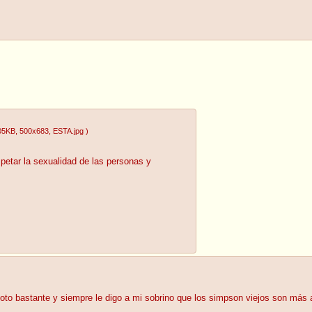
05KB
, 500x683
, ESTA.jpg
)
spetar la sexualidad de las personas y
to bastante y siempre le digo a mi sobrino que los simpson viejos son más 