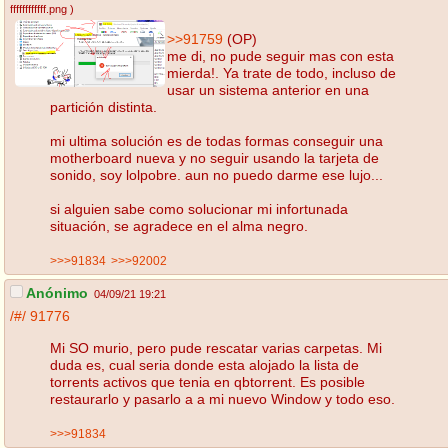
ffffffffffff.png
)
>>91759
(OP)
me di, no pude seguir mas con esta
mierda!. Ya trate de todo, incluso de
usar un sistema anterior en una
partición distinta.
mi ultima solución es de todas formas conseguir una
motherboard nueva y no seguir usando la tarjeta de
sonido, soy lolpobre. aun no puedo darme ese lujo...
si alguien sabe como solucionar mi infortunada
situación, se agradece en el alma negro.
>>>91834
>>>92002
Anónimo
04/09/21 19:21
/#/
91776
Mi SO murio, pero pude rescatar varias carpetas. Mi
duda es, cual seria donde esta alojado la lista de
torrents activos que tenia en qbtorrent. Es posible
restaurarlo y pasarlo a a mi nuevo Window y todo eso.
>>>91834