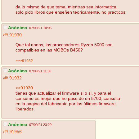
da lo mismo de que tema, mientras sea informatica,
solo pido libros que enseñen teoricamente, no practicos
Anónimo
07/09/21 10:06
/#/
91930
Que tal anons, los procesadores Ryzen 5000 son
compatibles en las MOBOs B450?
>>>91932
Anónimo
07/09/21 11:36
/#/
91932
>>91930
tienes que actualizar el firmware si o si, y para el
consumo es mejor que no pase de un 5700, consulta
en la pagina del fabricante por las últimos firmware
liberados.
Anónimo
07/09/21 23:29
/#/
91956