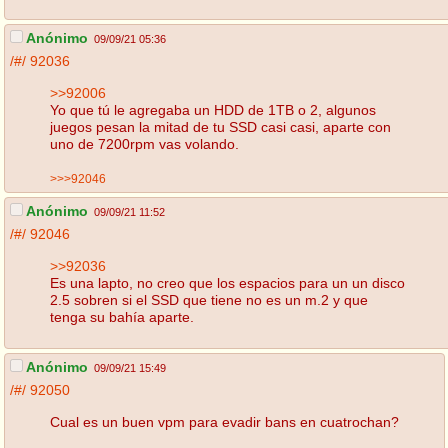
Anónimo
09/09/21 05:36
/#/
92036
>>92006
Yo que tú le agregaba un HDD de 1TB o 2, algunos
juegos pesan la mitad de tu SSD casi casi, aparte con
uno de 7200rpm vas volando.
>>>92046
Anónimo
09/09/21 11:52
/#/
92046
>>92036
Es una lapto, no creo que los espacios para un un disco
2.5 sobren si el SSD que tiene no es un m.2 y que
tenga su bahía aparte.
Anónimo
09/09/21 15:49
/#/
92050
Cual es un buen vpm para evadir bans en cuatrochan?