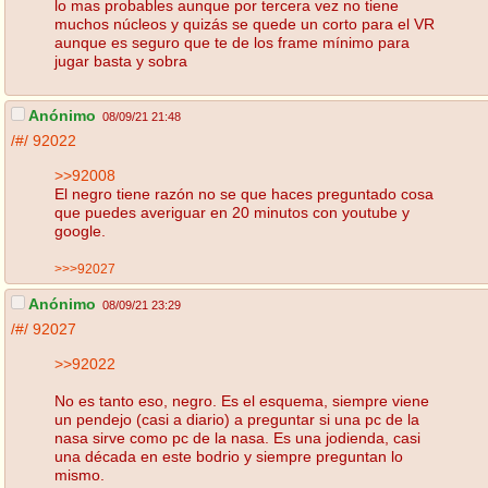
lo mas probables aunque por tercera vez no tiene
muchos núcleos y quizás se quede un corto para el VR
aunque es seguro que te de los frame mínimo para
jugar basta y sobra
Anónimo
08/09/21 21:48
/#/
92022
>>92008
El negro tiene razón no se que haces preguntado cosa
que puedes averiguar en 20 minutos con youtube y
google.
>>>92027
Anónimo
08/09/21 23:29
/#/
92027
>>92022
No es tanto eso, negro. Es el esquema, siempre viene
un pendejo (casi a diario) a preguntar si una pc de la
nasa sirve como pc de la nasa. Es una jodienda, casi
una década en este bodrio y siempre preguntan lo
mismo.