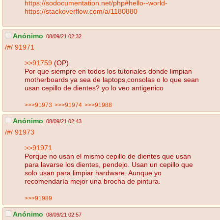
https://sodocumentation.net/php#hello--world-
https://stackoverflow.com/a/1180880
Anónimo
08/09/21 02:32
/#/
91971
>>91759
(OP)
Por que siempre en todos los tutoriales donde limpian
motherboards ya sea de laptops,consolas o lo que sean
usan cepillo de dientes? yo lo veo antigenico
>>>91973
>>>91974
>>>91988
Anónimo
08/09/21 02:43
/#/
91973
>>91971
Porque no usan el mismo cepillo de dientes que usan
para lavarse los dientes, pendejo. Usan un cepillo que
solo usan para limpiar hardware. Aunque yo
recomendaría mejor una brocha de pintura.
>>>91989
Anónimo
08/09/21 02:57