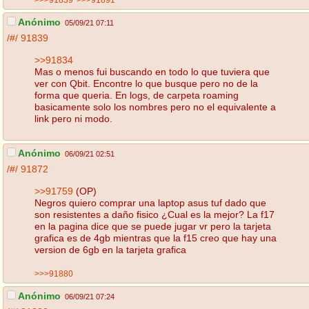
Anónimo
05/09/21 07:11
/#/
91839
>>91834
Mas o menos fui buscando en todo lo que tuviera que
ver con Qbit. Encontre lo que busque pero no de la
forma que queria. En logs, de carpeta roaming
basicamente solo los nombres pero no el equivalente a
link pero ni modo.
Anónimo
06/09/21 02:51
/#/
91872
>>91759
(OP)
Negros quiero comprar una laptop asus tuf dado que
son resistentes a daño fisico ¿Cual es la mejor? La f17
en la pagina dice que se puede jugar vr pero la tarjeta
grafica es de 4gb mientras que la f15 creo que hay una
version de 6gb en la tarjeta grafica
>>>91880
Anónimo
06/09/21 07:24