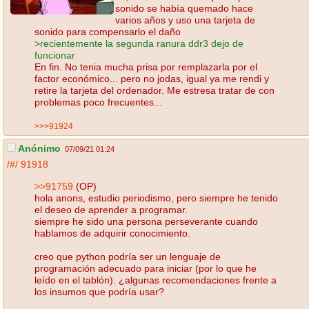
sonido se había quemado hace
varios años y uso una tarjeta de
sonido para compensarlo el daño
>recientemente la segunda ranura ddr3 dejo de
funcionar
En fin. No tenia mucha prisa por remplazarla por el
factor económico... pero no jodas, igual ya me rendi y
retire la tarjeta del ordenador. Me estresa tratar de con
problemas poco frecuentes...
>>>91924
Anónimo
07/09/21 01:24
/#/
91918
>>91759
(OP)
hola anons, estudio periodismo, pero siempre he tenido
el deseo de aprender a programar.
siempre he sido una persona perseverante cuando
hablamos de adquirir conocimiento.
creo que python podría ser un lenguaje de
programación adecuado para iniciar (por lo que he
leído en el tablón). ¿algunas recomendaciones frente a
los insumos que podría usar?