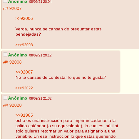
Anónimo
08/09/21 20:04
/#/
92007
>>92006
Verga, nunca se cansan de preguntar estas
pendejadas?
>>>92008
Anónimo
08/09/21 20:12
/#/
92008
>>92007
No te cansas de contestar lo que no te gusta?
>>>92022
Anónimo
08/09/21 21:32
/#/
92020
>>91965
echo es una instrucción para imprimir cadenas a la
salida estándar (o su equivalente), lo cual es inútil si
solo quieres retornar un valor para asignarlo a una
variable. En esa instrucción lo que estás queriendo