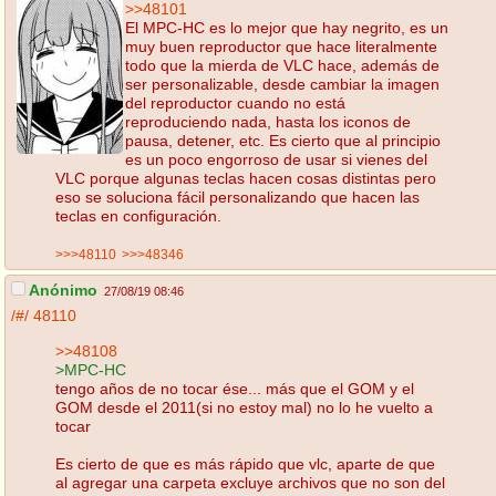
>>48101
El MPC-HC es lo mejor que hay negrito, es un
muy buen reproductor que hace literalmente
todo que la mierda de VLC hace, además de
ser personalizable, desde cambiar la imagen
del reproductor cuando no está
reproduciendo nada, hasta los iconos de
pausa, detener, etc. Es cierto que al principio
es un poco engorroso de usar si vienes del
VLC porque algunas teclas hacen cosas distintas pero
eso se soluciona fácil personalizando que hacen las
teclas en configuración.
>>>48110
>>>48346
Anónimo
27/08/19 08:46
/#/
48110
>>48108
>MPC-HC
tengo años de no tocar ése... más que el GOM y el
GOM desde el 2011(si no estoy mal) no lo he vuelto a
tocar
Es cierto de que es más rápido que vlc, aparte de que
al agregar una carpeta excluye archivos que no son del