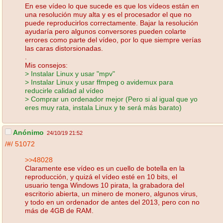
En ese vídeo lo que sucede es que los vídeos están en
una resolución muy alta y es el procesador el que no
puede reproducirlos correctamente. Bajar la resolución
ayudaría pero algunos conversores pueden colarte
errores como parte del vídeo, por lo que siempre verías
las caras distorsionadas.
.
Mis consejos:
> Instalar Linux y usar "mpv"
> Instalar Linux y usar ffmpeg o avidemux para
reducirle calidad al vídeo
> Comprar un ordenador mejor (Pero si al igual que yo
eres muy rata, instala Linux y te será más barato)
Anónimo
24/10/19 21:52
/#/
51072
>>48028
Claramente ese vídeo es un cuello de botella en la
reproducción, y quizá el vídeo esté en 10 bits, el
usuario tenga Windows 10 pirata, la grabadora del
escritorio abierta, un minero de monero, algunos virus,
y todo en un ordenador de antes del 2013, pero con no
más de 4GB de RAM.