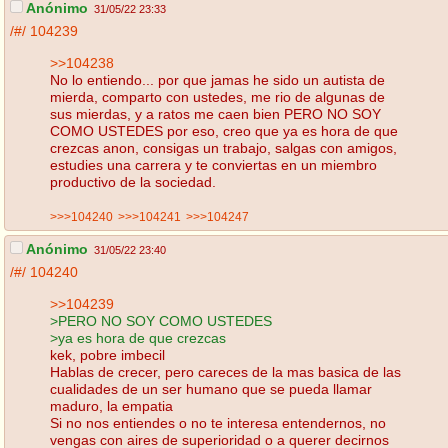
Anónimo
31/05/22 23:33
/#/
104239
>>104238
No lo entiendo... por que jamas he sido un autista de
mierda, comparto con ustedes, me rio de algunas de
sus mierdas, y a ratos me caen bien PERO NO SOY
COMO USTEDES por eso, creo que ya es hora de que
crezcas anon, consigas un trabajo, salgas con amigos,
estudies una carrera y te conviertas en un miembro
productivo de la sociedad.
>>>104240
>>>104241
>>>104247
Anónimo
31/05/22 23:40
/#/
104240
>>104239
>PERO NO SOY COMO USTEDES
>ya es hora de que crezcas
kek, pobre imbecil
Hablas de crecer, pero careces de la mas basica de las
cualidades de un ser humano que se pueda llamar
maduro, la empatia
Si no nos entiendes o no te interesa entendernos, no
vengas con aires de superioridad o a querer decirnos