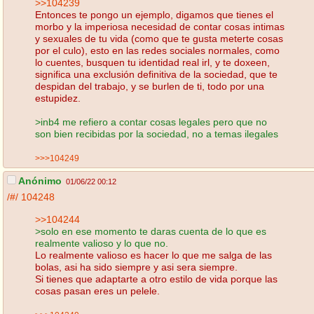
>>104239
Entonces te pongo un ejemplo, digamos que tienes el
morbo y la imperiosa necesidad de contar cosas intimas
y sexuales de tu vida (como que te gusta meterte cosas
por el culo), esto en las redes sociales normales, como
lo cuentes, busquen tu identidad real irl, y te doxeen,
significa una exclusión definitiva de la sociedad, que te
despidan del trabajo, y se burlen de ti, todo por una
estupidez.
>inb4 me refiero a contar cosas legales pero que no
son bien recibidas por la sociedad, no a temas ilegales
>>>104249
Anónimo
01/06/22 00:12
/#/
104248
>>104244
>solo en ese momento te daras cuenta de lo que es
realmente valioso y lo que no.
Lo realmente valioso es hacer lo que me salga de las
bolas, asi ha sido siempre y asi sera siempre.
Si tienes que adaptarte a otro estilo de vida porque las
cosas pasan eres un pelele.