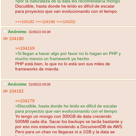
>por la naturaleza de la data les recomendaría mongo
Discutible, hasta donde he leído es difícil de escalar
para proyectos que van evolucionando con el tiempo.
>>>104182
>>>104198
>>>104202
Anónimo
31/05/22 04:08
/#/
104180
>>104159
>Si llegan a hacer algo por favor no lo hagan en PHP y
mucho menos un framework ya hecho.
PHP está bien, lo que no lo está son sus miles de
frameworks de mierda.
Anónimo
31/05/22 04:09
/#/
104182
>>104179
>Discutible, hasta donde he leído es difícil de escalar
para proyectos que van evolucionando con el tiempo.
Yo tengo un mongo con 300GB de data creciendo
500MB cada día. Sacar los backups se tarda bastante y
por eso nos estamos moviendo a DocumentDB de AWS.
Pero para un chan no llegaras ni a 1GB y la data se