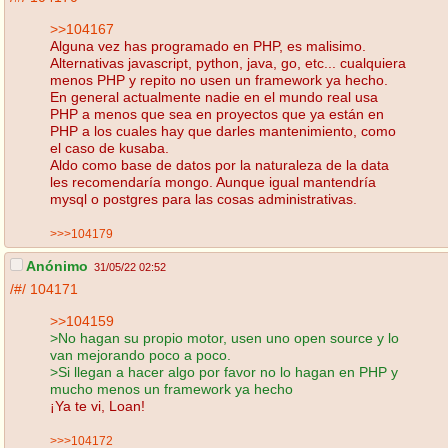
>>104167
Alguna vez has programado en PHP, es malisimo.
Alternativas javascript, python, java, go, etc... cualquiera
menos PHP y repito no usen un framework ya hecho.
En general actualmente nadie en el mundo real usa
PHP a menos que sea en proyectos que ya están en
PHP a los cuales hay que darles mantenimiento, como
el caso de kusaba.
Aldo como base de datos por la naturaleza de la data
les recomendaría mongo. Aunque igual mantendría
mysql o postgres para las cosas administrativas.
>>>104179
Anónimo
31/05/22 02:52
/#/
104171
>>104159
>No hagan su propio motor, usen uno open source y lo
van mejorando poco a poco.
>Si llegan a hacer algo por favor no lo hagan en PHP y
mucho menos un framework ya hecho
¡Ya te vi, Loan!
>>>104172