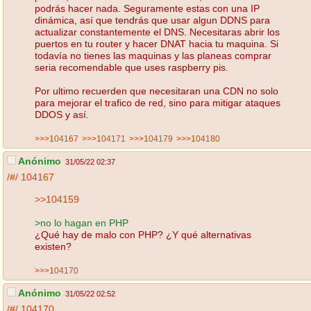
podrás hacer nada. Seguramente estas con una IP
dinámica, así que tendrás que usar algun DDNS para
actualizar constantemente el DNS. Necesitaras abrir los
puertos en tu router y hacer DNAT hacia tu maquina. Si
todavía no tienes las maquinas y las planeas comprar
seria recomendable que uses raspberry pis.
Por ultimo recuerden que necesitaran una CDN no solo
para mejorar el trafico de red, sino para mitigar ataques
DDOS y así.
>>>104167
>>>104171
>>>104179
>>>104180
Anónimo
31/05/22 02:37
/#/
104167
>>104159
>no lo hagan en PHP
¿Qué hay de malo con PHP? ¿Y qué alternativas
existen?
>>>104170
Anónimo
31/05/22 02:52
/#/
104170