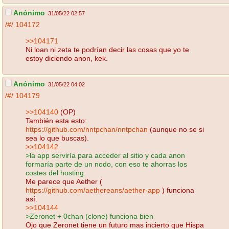
Anónimo
31/05/22 02:57
/#/
104172
>>104171
Ni loan ni zeta te podrían decir las cosas que yo te
estoy diciendo anon, kek.
Anónimo
31/05/22 04:02
/#/
104179
>>104140
(OP)
También esta esto:
https://github.com/nntpchan/nntpchan
(aunque no se si
sea lo que buscas).
>>104142
>la app serviría para acceder al sitio y cada anon
formaría parte de un nodo, con eso te ahorras los
costes del hosting.
Me parece que Aether (
https://github.com/aethereans/aether-app
) funciona
así.
>>104144
>Zeronet + 0chan (clone) funciona bien
Ojo que Zeronet tiene un futuro mas incierto que Hispa