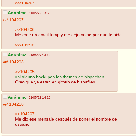
>>>104207
Anónimo
31/05/22 13:59
/#/
104207
>>104206
Me cree un email temp y me dejo,no se por que te pide.
>>>104210
Anónimo
31/05/22 14:13
/#/
104208
>>104205
>si alguno backupea los themes de hispachan
Creo que ya estan en github de hispafiles
Anónimo
31/05/22 14:25
/#/
104210
>>104207
Me dio ese mensaje después de poner el nombre de
usuario.