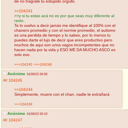
de no tragrate tu estupido orgullo.
>>104241
>>y si tu estas acá no es por que seas muy diferente al
resto..
Te lo vuelvo a decir jamás me identifique al 100% con el
chanero promedio y con el normie promedio, el autismo
es una perdida de tiempo y lo sabes, por lo menos tu
puedes darte el lujo de decir que eres productivo pero
muchos de aqui son unos vagos incompetentes que no
hacen nada por la vida y ESO ME DA MUCHO ASCO es
solo eso.
>>>104245
>>>104248
Anónimo
01/06/22 00:05
/#/
104245
>>104244
Simplemente, muere con el chan, nadie te extrañará
>>>104249
Anónimo
01/06/22 00:10
/#/
104247