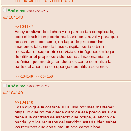
>>>104148
>>>104159
>>>104179
Anónimo
30/05/22 23:17
/#/
104148
>>104147
Estoy analizando el chon y no parece tan complicado,
todo el back bien podría realizarlo en laravel y para que
no sea tanto consumo, en lugar de procesar las
imágenes tal como lo hace chispita, sería o bien
reescalar o ocupar otro servicio de imágenes en lugar
de utilizar el propio servidor como almacenamiento.
Lo único que me deja en duda es como se realiza la
parte del anonimato, supongo que utiliza sesiones
>>>104149
>>>104159
Anónimo
30/05/22 23:25
/#/
104149
>>104148
Loan dijo que le costaba 1000 usd por mes mantener
hispa, lo que no me queda claro de ese precio es si de
debe a la cantidad de espacio que ocupa, el ancho de
banda, y o los recursos del servidor, estaría bien saber
los recursos que consume un sitio como hispa.