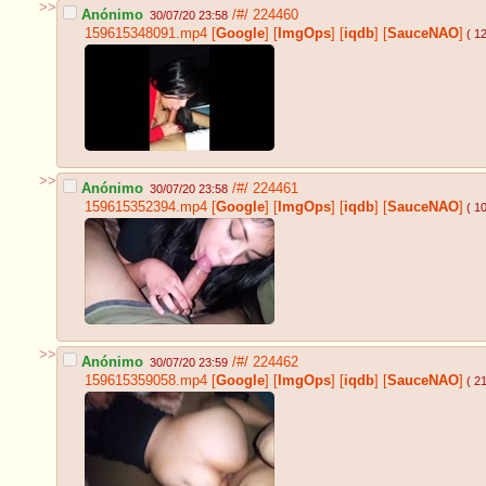
>>
Anónimo
/#/
224460
30/07/20 23:58
159615348091.mp4
[
Google
]
[
ImgOps
]
[
iqdb
]
[
SauceNAO
]
( 1
>>
Anónimo
/#/
224461
30/07/20 23:58
159615352394.mp4
[
Google
]
[
ImgOps
]
[
iqdb
]
[
SauceNAO
]
( 1
>>
Anónimo
/#/
224462
30/07/20 23:59
159615359058.mp4
[
Google
]
[
ImgOps
]
[
iqdb
]
[
SauceNAO
]
( 2