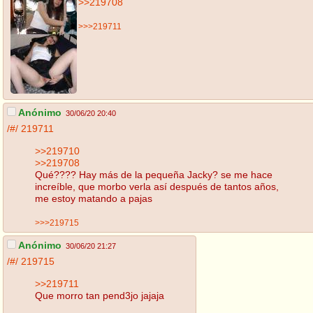
>>219708
>>>219711
Anónimo
30/06/20 20:40
/#/
219711
>>219710
>>219708
Qué???? Hay más de la pequeña Jacky? se me hace
increíble, que morbo verla así después de tantos años,
me estoy matando a pajas
>>>219715
Anónimo
30/06/20 21:27
/#/
219715
>>219711
Que morro tan pend3jo jajaja