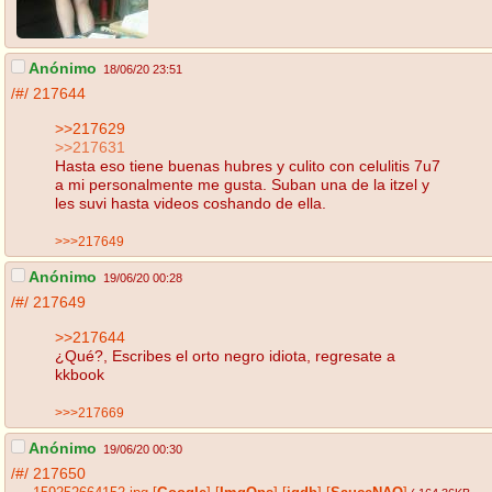
Anónimo
18/06/20 23:51
/#/
217644
>>217629
>>217631
Hasta eso tiene buenas hubres y culito con celulitis 7u7
a mi personalmente me gusta. Suban una de la itzel y
les suvi hasta videos coshando de ella.
>>>217649
Anónimo
19/06/20 00:28
/#/
217649
>>217644
¿Qué?, Escribes el orto negro idiota, regresate a
kkbook
>>>217669
Anónimo
19/06/20 00:30
/#/
217650