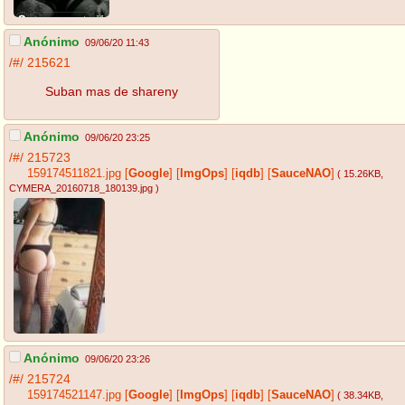
Anónimo
09/06/20 11:43
/#/
215621
Suban mas de shareny
Anónimo
09/06/20 23:25
/#/
215723
159174511821.jpg
[
Google
]
[
ImgOps
]
[
iqdb
]
[
SauceNAO
]
( 15.26KB
,
CYMERA_20160718_180139.jpg
)
Anónimo
09/06/20 23:26
/#/
215724
159174521147.jpg
[
Google
]
[
ImgOps
]
[
iqdb
]
[
SauceNAO
]
( 38.34KB
,