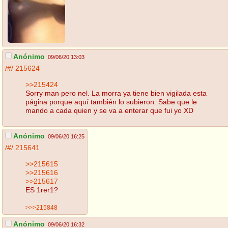
Anónimo
09/06/20 13:03
/#/
215624
>>215424
Sorry man pero nel. La morra ya tiene bien vigilada esta
página porque aquí también lo subieron. Sabe que le
mando a cada quien y se va a enterar que fui yo XD
Anónimo
09/06/20 16:25
/#/
215641
>>215615
>>215616
>>215617
ES 1rer1?
>>>215848
Anónimo
09/06/20 16:32