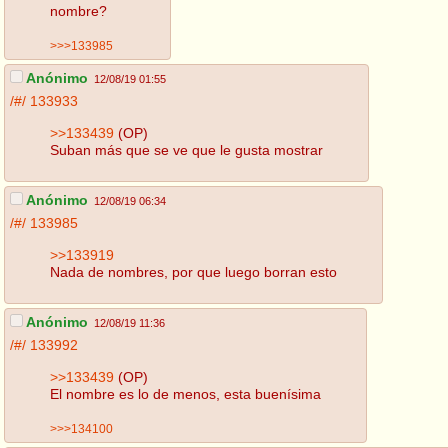
nombre?
>>>133985
Anónimo
12/08/19 01:55
/#/
133933
>>133439
(OP)
Suban más que se ve que le gusta mostrar
Anónimo
12/08/19 06:34
/#/
133985
>>133919
Nada de nombres, por que luego borran esto
Anónimo
12/08/19 11:36
/#/
133992
>>133439
(OP)
El nombre es lo de menos, esta buenísima
>>>134100