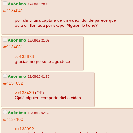
Anónimo
12/08/19 20:15
/#/
134041
por ahí vi una captura de un video, donde parece que
está en llamada por skype. Alguien lo tiene?
Anónimo
12/08/19 21:09
/#/
134051
>>133873
gracias negro se te agradece
Anónimo
13/08/19 01:39
/#/
134092
>>133439
(OP)
Ojalá alguien comparta dicho video
Anónimo
13/08/19 02:59
/#/
134100
>>133992