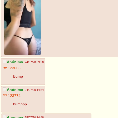
Anónimo
24/07/20 03:50
/#/
123665
Bump
Anónimo
24/07/20 14:54
/#/
123774
bumppp
Anónimo
25/07/20 14:48