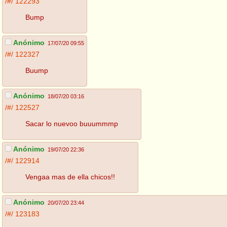
/#/
122293
Bump
Anónimo
17/07/20 09:55
/#/
122327
Buump
Anónimo
18/07/20 03:16
/#/
122527
Sacar lo nuevoo buuummmp
Anónimo
19/07/20 22:36
/#/
122914
Vengaa mas de ella chicos!!
Anónimo
20/07/20 23:44
/#/
123183