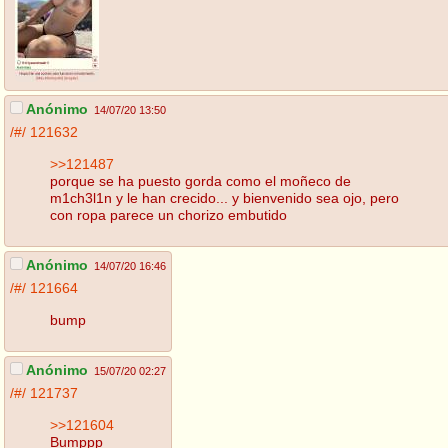
Anónimo
14/07/20 13:50
/#/
121632
>>121487
porque se ha puesto gorda como el moñeco de
m1ch3l1n y le han crecido... y bienvenido sea ojo, pero
con ropa parece un chorizo embutido
Anónimo
14/07/20 16:46
/#/
121664
bump
Anónimo
15/07/20 02:27
/#/
121737
>>121604
Bumppp