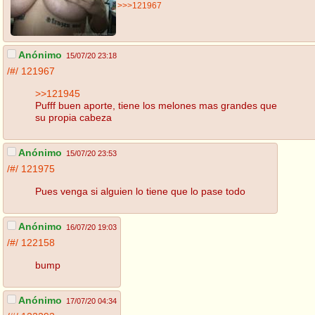
>>>121967
Anónimo
15/07/20 23:18
/#/
121967
>>121945
Pufff buen aporte, tiene los melones mas grandes que
su propia cabeza
Anónimo
15/07/20 23:53
/#/
121975
Pues venga si alguien lo tiene que lo pase todo
Anónimo
16/07/20 19:03
/#/
122158
bump
Anónimo
17/07/20 04:34