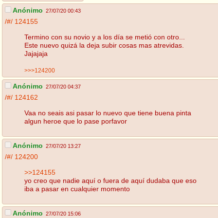
Anónimo
27/07/20 00:43
/#/
124155
Termino con su novio y a los día se metió con otro...
Este nuevo quizá la deja subir cosas mas atrevidas.
Jajajaja
>>>124200
Anónimo
27/07/20 04:37
/#/
124162
Vaa no seais asi pasar lo nuevo que tiene buena pinta
algun heroe que lo pase porfavor
Anónimo
27/07/20 13:27
/#/
124200
>>124155
yo creo que nadie aquí o fuera de aquí dudaba que eso
iba a pasar en cualquier momento
Anónimo
27/07/20 15:06