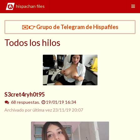
hispachan files
✉️👉 Grupo de Telegram de Hispafiles
Todos los hilos
S3cret4ryh0t95
68 respuestas.
19/01/19 16:34
Archivado por última vez
23/11/19 20:07