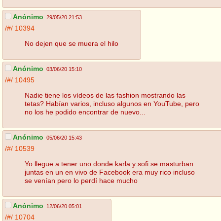
Anónimo
29/05/20 21:53
/#/
10394
No dejen que se muera el hilo
Anónimo
03/06/20 15:10
/#/
10495
Nadie tiene los vídeos de las fashion mostrando las
tetas? Habían varios, incluso algunos en YouTube, pero
no los he podido encontrar de nuevo...
Anónimo
05/06/20 15:43
/#/
10539
Yo llegue a tener uno donde karla y sofi se masturban
juntas en un en vivo de Facebook era muy rico incluso
se venían pero lo perdí hace mucho
Anónimo
12/06/20 05:01
/#/
10704