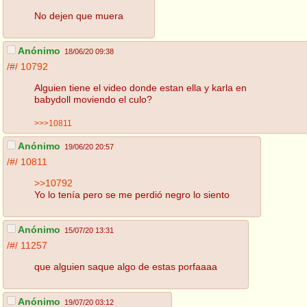
No dejen que muera
Anónimo
18/06/20 09:38
/#/
10792
Alguien tiene el video donde estan ella y karla en
babydoll moviendo el culo?
>>>10811
Anónimo
19/06/20 20:57
/#/
10811
>>10792
Yo lo tenía pero se me perdió negro lo siento
Anónimo
15/07/20 13:31
/#/
11257
que alguien saque algo de estas porfaaaa
Anónimo
19/07/20 03:12