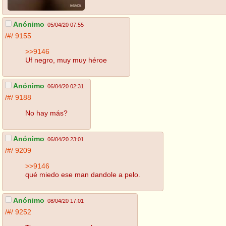
Anónimo
05/04/20 07:55
/#/
9155
>>9146
Uf negro, muy muy héroe
Anónimo
06/04/20 02:31
/#/
9188
No hay más?
Anónimo
06/04/20 23:01
/#/
9209
>>9146
qué miedo ese man dandole a pelo.
Anónimo
08/04/20 17:01
/#/
9252