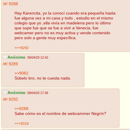
/#/
9288
Hay Karencita, yo la conocí cuando era pequeña hasta
fue alguna vez a mi casa y todo , estudio en el mismo
colegio que yo ,ella vivía en madelena pero lo último
que supe fue que se fue a vivir a Venecia, fue
webcamer pero no es muy activa y vende contenido
pero solo a gente muy específica.
>>>9292
Anónimo
09/04/20 12:42
/#/
9289
>>9082
Súbelo bro, no te cuesta nada.
Anónimo
09/04/20 17:36
/#/
9292
>>9288
Sabe cómo es el nombre de webcammer Negrín?
>>>9316