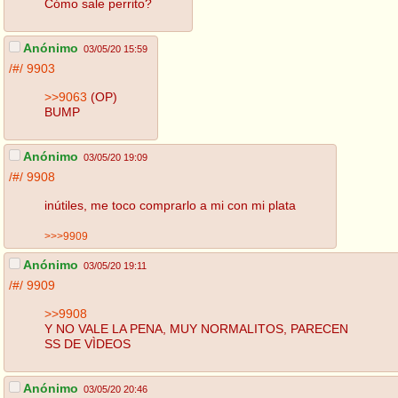
Cómo sale perrito?
Anónimo
03/05/20 15:59
/#/
9903
>>9063
(OP)
BUMP
Anónimo
03/05/20 19:09
/#/
9908
inútiles, me toco comprarlo a mi con mi plata
>>>9909
Anónimo
03/05/20 19:11
/#/
9909
>>9908
Y NO VALE LA PENA, MUY NORMALITOS, PARECEN
SS DE VÌDEOS
Anónimo
03/05/20 20:46