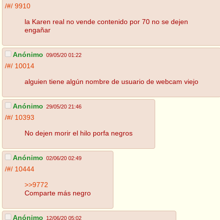
/#/
9910
la Karen real no vende contenido por 70 no se dejen
engañar
Anónimo
09/05/20 01:22
/#/
10014
alguien tiene algún nombre de usuario de webcam viejo
Anónimo
29/05/20 21:46
/#/
10393
No dejen morir el hilo porfa negros
Anónimo
02/06/20 02:49
/#/
10444
>>9772
Comparte más negro
Anónimo
12/06/20 05:02