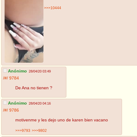
>>>10444
Anónimo
28/04/20 03:49
/#/
9784
De Ana no tienen ?
Anónimo
28/04/20 04:16
/#/
9786
motivenme y les dejo uno de karen bien vacano
>>>9793
>>>9802