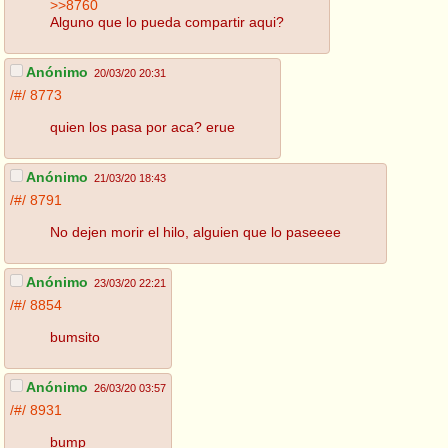
>>8760
Alguno que lo pueda compartir aqui?
Anónimo
20/03/20 20:31
/#/
8773
quien los pasa por aca? erue
Anónimo
21/03/20 18:43
/#/
8791
No dejen morir el hilo, alguien que lo paseeee
Anónimo
23/03/20 22:21
/#/
8854
bumsito
Anónimo
26/03/20 03:57
/#/
8931
bump