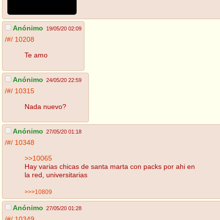
Anónimo
19/05/20 02:09
/#/
10208
Te amo
Anónimo
24/05/20 22:59
/#/
10315
Nada nuevo?
Anónimo
27/05/20 01:18
/#/
10348
>>10065
Hay varias chicas de santa marta con packs por ahi en
la red, universitarias
>>>10809
Anónimo
27/05/20 01:28
/#/
10349