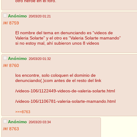
otro héroe en el foro.
Anónimo
20/03/20 01:21
/#/
8759
El nombre del tema en denunciando es “videos de
Valeria Solarte” y el otro es “Valeria Solarte mamando”
si no estoy mal, ahí subieron unos 8 videos
Anónimo
20/03/20 01:32
/#/
8760
los encontre, solo coloquen el dominio de
denunciando(.)com antes de el resto del link
/videos-106/1122449-videos-de-valeria-solarte.html
/videos-106/1106781-valeria-solarte-mamando.html
>>>8763
Anónimo
20/03/20 03:34
/#/
8763