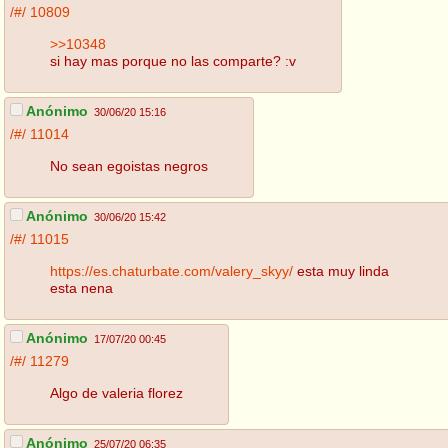
/#/
10809
>>10348
si hay mas porque no las comparte? :v
Anónimo
30/06/20 15:16
/#/
11014
No sean egoistas negros
Anónimo
30/06/20 15:42
/#/
11015
https://es.chaturbate.com/valery_skyy/
esta muy linda
esta nena
Anónimo
17/07/20 00:45
/#/
11279
Algo de valeria florez
Anónimo
25/07/20 06:35