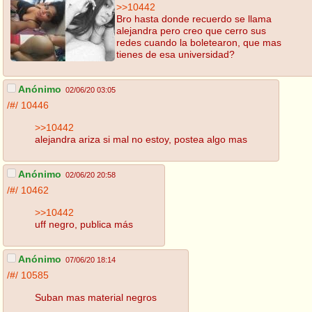
>>10442
Bro hasta donde recuerdo se llama
alejandra pero creo que cerro sus
redes cuando la boletearon, que mas
tienes de esa universidad?
Anónimo
02/06/20 03:05
/#/
10446
>>10442
alejandra ariza si mal no estoy, postea algo mas
Anónimo
02/06/20 20:58
/#/
10462
>>10442
uff negro, publica más
Anónimo
07/06/20 18:14
/#/
10585
Suban mas material negros