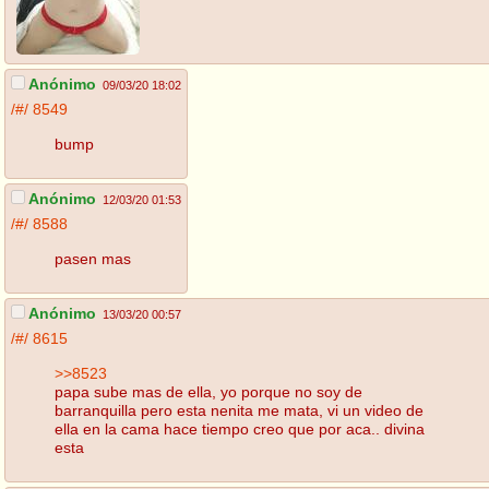
Anónimo
09/03/20 18:02
/#/
8549
bump
Anónimo
12/03/20 01:53
/#/
8588
pasen mas
Anónimo
13/03/20 00:57
/#/
8615
>>8523
papa sube mas de ella, yo porque no soy de
barranquilla pero esta nenita me mata, vi un video de
ella en la cama hace tiempo creo que por aca.. divina
esta