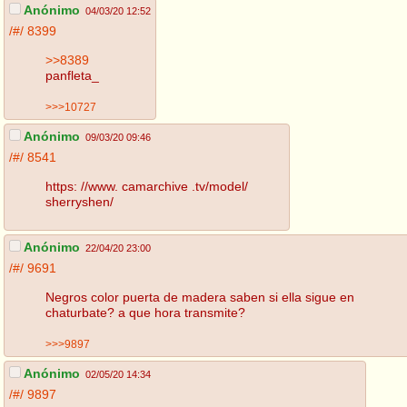
Anónimo
04/03/20 12:52
/#/
8399
>>8389
panfleta_
>>>10727
Anónimo
09/03/20 09:46
/#/
8541
https: //www. camarchive .tv/model/
sherryshen/
Anónimo
22/04/20 23:00
/#/
9691
Negros color puerta de madera saben si ella sigue en
chaturbate? a que hora transmite?
>>>9897
Anónimo
02/05/20 14:34
/#/
9897