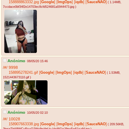
158888863332.jpg
[
Google
]
[
ImgOps
]
[
iqdb
]
[
SauceNAO
]
( 1.14MB
,
7ccdace0bf34f2e14703ec8cfd524681a5944473.jpg
)
Anónimo
08/05/20 15:46
/#/
9998
158895278241.gif
[
Google
]
[
ImgOps
]
[
iqdb
]
[
SauceNAO
]
( 1.53MB
,
1521443673110.gif
)
Anónimo
10/05/20 02:10
/#/
10028
158907663338.jpg
[
Google
]
[
ImgOps
]
[
iqdb
]
[
SauceNAO
]
( 209.56KB
,
2lwraTH48WCuRcvO2Wy9wYeUc-Vn46GnJ9nvFw51szM.jpg
)