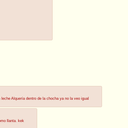
eche Alquería dentro de la chocha ya no la veo igual
omo llanta. kek