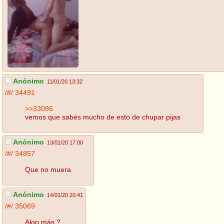
Anónimo
11/01/20 13:32
/#/
34491
>>33086
vemos que sabés mucho de esto de chupar pijas
Anónimo
13/01/20 17:00
/#/
34857
Que no muera
Anónimo
14/01/20 20:41
/#/
35069
Algo más ?