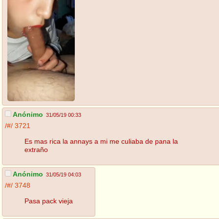
Anónimo
31/05/19 00:33
/#/
3721
Es mas rica la annays a mi me culiaba de pana la
extraño
Anónimo
31/05/19 04:03
/#/
3748
Pasa pack vieja