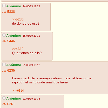
Anónimo
14/06/19 19:29
/#/
5338
>>5286
de donde es eso?
Anónimo
15/06/19 20:32
/#/
5446
>>4312
Que tienes de ella?
Anónimo
21/06/19 13:12
/#/
6235
Pasen pack de la annays cabros material bueno me
rajo con el minutonde anal que tiene
>>>6314
Anónimo
21/06/19 19:35
/#/
6261