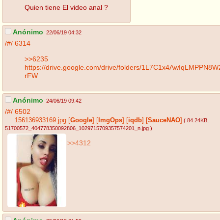
Quien tiene El video anal ?
Anónimo
22/06/19 04:32
/#/
6314
>>6235
https://drive.google.com/drive/folders/1L7C1x4AwIqLMPPN
rFW
Anónimo
24/06/19 09:42
/#/
6502
156136933169.jpg
[
Google
]
[
ImgOps
]
[
iqdb
]
[
SauceNAO
]
( 84.24KB
,
51700572_404778350092806_1029715709357574201_n.jpg
)
>>4312