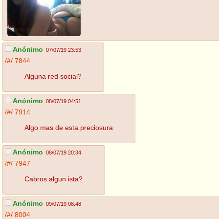
Anónimo
07/07/19 23:53
/#/
7844
Alguna red social?
Anónimo
08/07/19 04:51
/#/
7914
Algo mas de esta preciosura
Anónimo
08/07/19 20:34
/#/
7947
Cabros algun ista?
Anónimo
09/07/19 08:48
/#/
8004