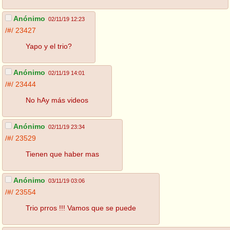
Anónimo
02/11/19 12:23
/#/
23427
Yapo y el trio?
Anónimo
02/11/19 14:01
/#/
23444
No hAy más videos
Anónimo
02/11/19 23:34
/#/
23529
Tienen que haber mas
Anónimo
03/11/19 03:06
/#/
23554
Trio prros !!! Vamos que se puede