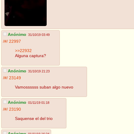
Anónimo
31/10/19 03:49
/#/
22997
>>22932
Alguna captura?
Anónimo
31/10/19 21:23
/#/
23149
Vamossssss suban algo nuevo
Anónimo
01/11/19 01:18
/#/
23190
Saquense el del trio
Anónimo
01/11/19 16:24