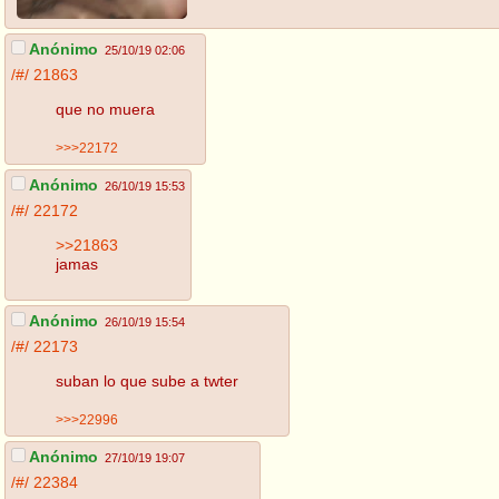
Anónimo
25/10/19 02:06
/#/
21863
que no muera
>>>22172
Anónimo
26/10/19 15:53
/#/
22172
>>21863
jamas
Anónimo
26/10/19 15:54
/#/
22173
suban lo que sube a twter
>>>22996
Anónimo
27/10/19 19:07
/#/
22384