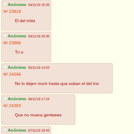
Anónimo
04/11/19 15:35
/#/
23818
El del triiiio
Anónimo
04/11/19 20:30
/#/
23866
Tri o
Anónimo
05/11/19 14:03
/#/
24046
No lo dejen morir hasta que suban el del trio
Anónimo
06/11/19 17:24
/#/
24383
Que no muera genteeee
Anónimo
07/11/19 19:43