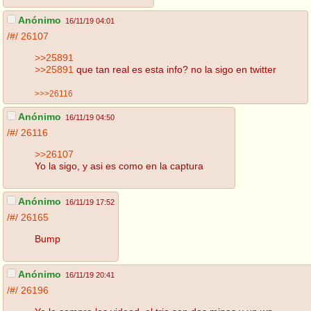
Anónimo
16/11/19 04:01
/#/
26107
>>25891
>>25891
que tan real es esta info? no la sigo en twitter
>>>26116
Anónimo
16/11/19 04:50
/#/
26116
>>26107
Yo la sigo, y asi es como en la captura
Anónimo
16/11/19 17:52
/#/
26165
Bump
Anónimo
16/11/19 20:41
/#/
26196