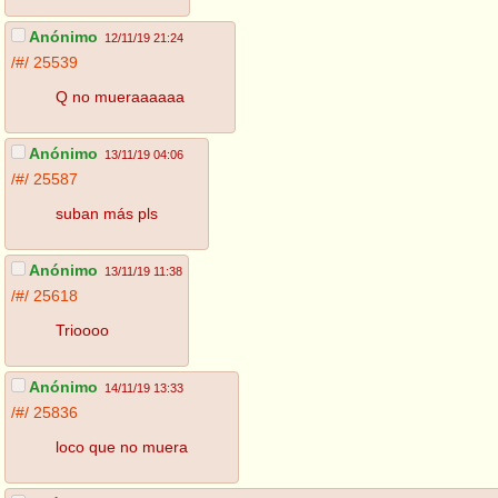
Anónimo
12/11/19 21:24
/#/
25539
Q no mueraaaaaa
Anónimo
13/11/19 04:06
/#/
25587
suban más pls
Anónimo
13/11/19 11:38
/#/
25618
Trioooo
Anónimo
14/11/19 13:33
/#/
25836
loco que no muera