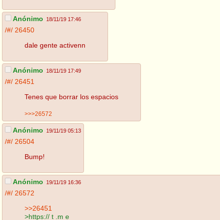
Anónimo
18/11/19 17:46
/#/
26450
dale gente activenn
Anónimo
18/11/19 17:49
/#/
26451
Tenes que borrar los espacios
>>>26572
Anónimo
19/11/19 05:13
/#/
26504
Bump!
Anónimo
19/11/19 16:36
/#/
26572
>>26451
>https:// t .m e