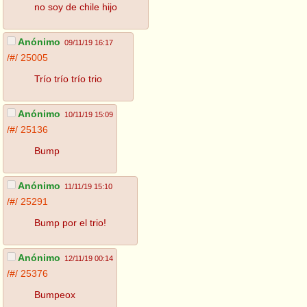
no soy de chile hijo
Anónimo
09/11/19 16:17
/#/
25005
Trío trío trío trio
Anónimo
10/11/19 15:09
/#/
25136
Bump
Anónimo
11/11/19 15:10
/#/
25291
Bump por el trio!
Anónimo
12/11/19 00:14
/#/
25376
Bumpeox