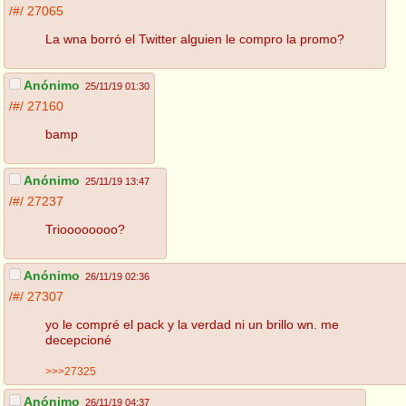
/#/
27065
La wna borró el Twitter alguien le compro la promo?
Anónimo
25/11/19 01:30
/#/
27160
bamp
Anónimo
25/11/19 13:47
/#/
27237
Trioooooooo?
Anónimo
26/11/19 02:36
/#/
27307
yo le compré el pack y la verdad ni un brillo wn. me
decepcioné
>>>27325
Anónimo
26/11/19 04:37