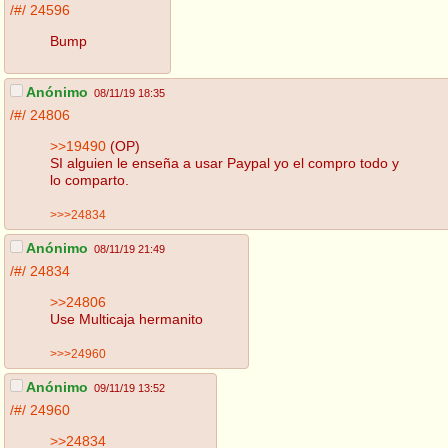
/#/
24596
Bump
Anónimo
08/11/19 18:35
/#/
24806
>>19490
(OP)
SI alguien le enseña a usar Paypal yo el compro todo y
lo comparto.
>>>24834
Anónimo
08/11/19 21:49
/#/
24834
>>24806
Use Multicaja hermanito
>>>24960
Anónimo
09/11/19 13:52
/#/
24960
>>24834