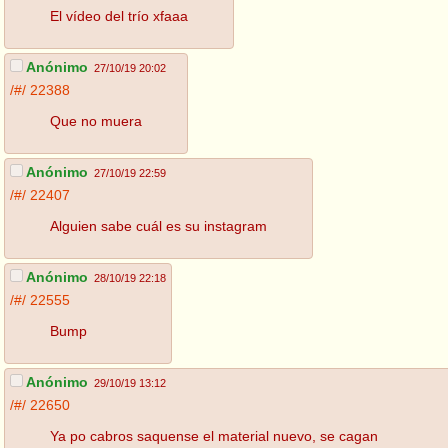
El vídeo del trío xfaaa
Anónimo
27/10/19 20:02
/#/
22388
Que no muera
Anónimo
27/10/19 22:59
/#/
22407
Alguien sabe cuál es su instagram
Anónimo
28/10/19 22:18
/#/
22555
Bump
Anónimo
29/10/19 13:12
/#/
22650
Ya po cabros saquense el material nuevo, se cagan