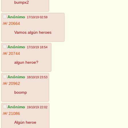
bumpx2
Anónimo
17/10/19 02:59
/#/
20664
Vamos algún heroes
Anónimo
17/10/19 18:54
/#/
20744
algun heroe?
Anónimo
18/10/19 23:53
/#/
20962
boomp
Anónimo
19/10/19 22:02
/#/
21086
Algún heroe