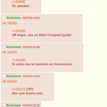
>>24290
Sii, pasaloo
Anónimo
20/07/19 18:53
/#/
24293
>>24290
Uff negro, sos un Dios! Compartí porfa!
Anónimo
21/07/19 01:59
/#/
24370
>>24290
Si subís eso te mereces un monumento
Anónimo
21/07/19 15:00
/#/
24449
>>24121
(OP)
dios que buena esta
Anónimo
21/07/19 15:19