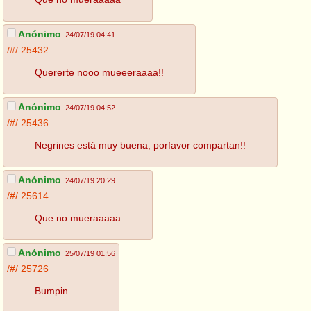
Anónimo
24/07/19 04:41
/#/
25432
Quererte nooo mueeeraaaa!!
Anónimo
24/07/19 04:52
/#/
25436
Negrines está muy buena, porfavor compartan!!
Anónimo
24/07/19 20:29
/#/
25614
Que no mueraaaaa
Anónimo
25/07/19 01:56
/#/
25726
Bumpin