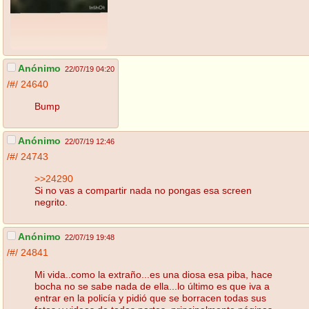
Anónimo
22/07/19 04:20
/#/
24640
Bump
Anónimo
22/07/19 12:46
/#/
24743
>>24290
Si no vas a compartir nada no pongas esa screen
negrito.
Anónimo
22/07/19 19:48
/#/
24841
Mi vida..como la extraño...es una diosa esa piba, hace
bocha no se sabe nada de ella...lo último es que iva a
entrar en la policía y pidió que se borracen todas sus