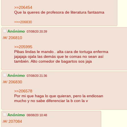
>>206454
Que la queres de profesora de literatura fantasma
>>>206830
Anónimo
07/08/20 20:39
/#/
206810
>>205995
Pibas lindas le mando.. alta cara de tortuga enferma
jajajaja ojala las demás que te comas no sean así
también. Alto comedor de bagartos sos jaja
Anónimo
07/08/20 21:36
/#/
206830
>>206578
Por mi que haga lo que quieran, pero la endiosan
mucho y no sabe diferenciar la b con la v
Anónimo
08/08/20 10:48
/#/
207084