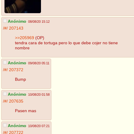
Anónimo
08/08/20 15:12
/#/
207143
>>205969
(OP)
tendra cara de tortuga pero lo que debe cojer no tiene
nombre
Anónimo
09/08/20 05:11
/#/
207372
Bump
Anónimo
10/08/20 01:58
/#/
207635
Pasen mas
Anónimo
10/08/20 07:21
/#/
207722