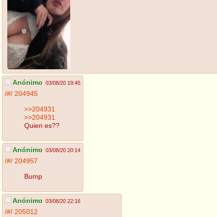
Anónimo
03/08/20 19:45
/#/
204945
>>204931
>>204931
Quien es??
Anónimo
03/08/20 20:14
/#/
204957
Bump
Anónimo
03/08/20 22:16
/#/
205012