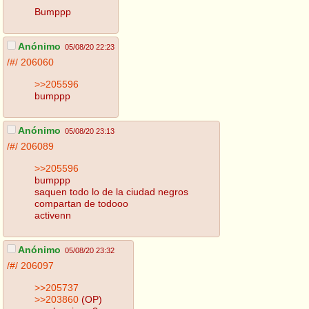
Bumppp
Anónimo
05/08/20 22:23
/#/
206060
>>205596
bumppp
Anónimo
05/08/20 23:13
/#/
206089
>>205596
bumppp
saquen todo lo de la ciudad negros
compartan de todooo
activenn
Anónimo
05/08/20 23:32
/#/
206097
>>205737
>>203860
(OP)