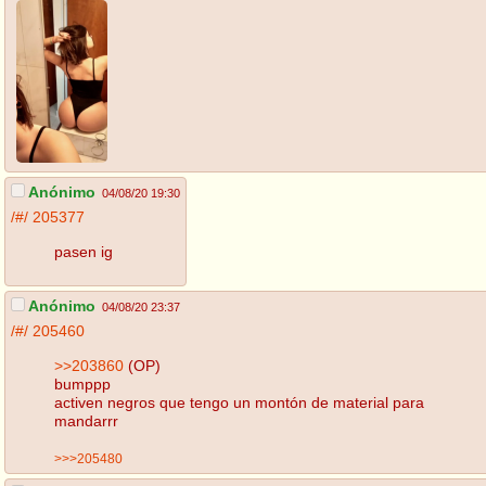
Anónimo
04/08/20 19:30
/#/
205377
pasen ig
Anónimo
04/08/20 23:37
/#/
205460
>>203860
(OP)
bumppp
activen negros que tengo un montón de material para
mandarrr
>>>205480