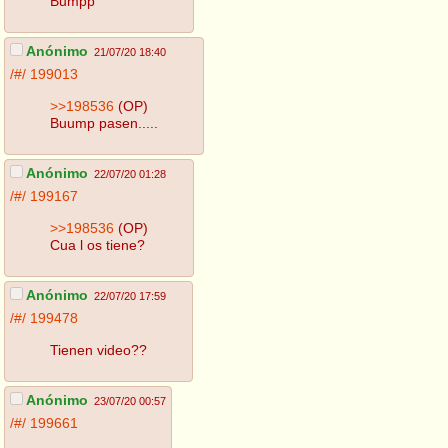
Bumpp
Anónimo
21/07/20 18:40
/#/
199013
>>198536
(OP)
Buump pasen.....
Anónimo
22/07/20 01:28
/#/
199167
>>198536
(OP)
Cua l os tiene?
Anónimo
22/07/20 17:59
/#/
199478
Tienen video??
Anónimo
23/07/20 00:57
/#/
199661