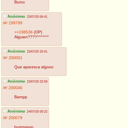
Bumo
Anónimo
23/07/20 06:41
/#/
199799
>>198536
(OP)
Alguien????^^^^^^
Anónimo
23/07/20 20:41
/#/
200001
Que aparesca algooo
Anónimo
23/07/20 22:59
/#/
200046
Bampp
Anónimo
24/07/20 00:22
/#/
200079
bumpasoo