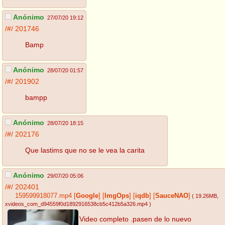
Anónimo
27/07/20 19:12
/#/
201746
Bamp
Anónimo
28/07/20 01:57
/#/
201902
bampp
Anónimo
28/07/20 18:15
/#/
202176
Que lastims que no se le vea la carita
Anónimo
29/07/20 05:06
/#/
202401
159599918077.mp4
[
Google
]
[
ImgOps
]
[
iqdb
]
[
SauceNAO
]
( 19.26MB
,
xvideos_com_d94559f0d1892916538cb5c412b5a326.mp4
)
Video completo .pasen de lo nuevo