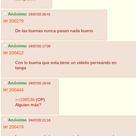
Anónimo
24/07/20 06:41
/#/
200279
De las buenas nunca pasan nada bueno
Anónimo
24/07/20 17:09
/#/
200412
Con lo buena que esta,tiene un videito perreando en
tanga
Anónimo
24/07/20 18:44
/#/
200444
>>198536
(OP)
Alguien más?
Anónimo
24/07/20 21:18
/#/
200478