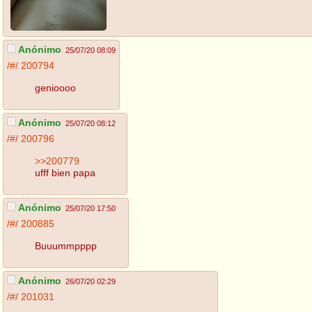
Anónimo
25/07/20 08:09
/#/
200794
genioooo
Anónimo
25/07/20 08:12
/#/
200796
>>200779
ufff bien papa
Anónimo
25/07/20 17:50
/#/
200885
Buuummpppp
Anónimo
26/07/20 02:29
/#/
201031